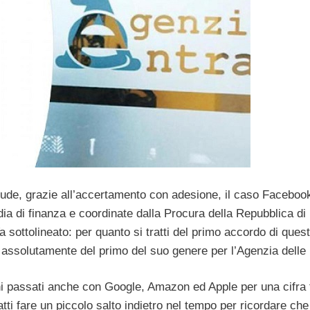
 chiude, grazie all’accertamento con adesione, il caso Facebook
rdia di finanza e coordinate dalla Procura della Repubblica di
a sottolineato: per quanto si tratti del primo accordo di quest
ta assolutamente del primo del suo genere per l’Agenzia delle 
anni passati anche con Google, Amazon ed Apple per una cifra 
fatti fare un piccolo salto indietro nel tempo per ricordare ch