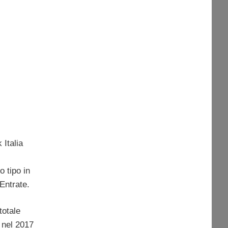
 Italia
o tipo in
Entrate.
totale
e nel 2017