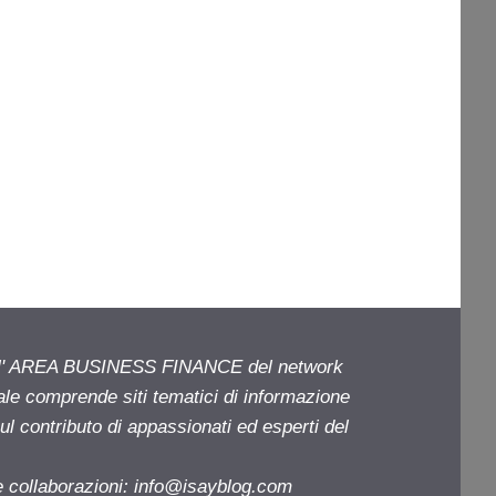
ell' AREA BUSINESS FINANCE del network
iale comprende siti tematici di informazione
l contributo di appassionati ed esperti del
e collaborazioni:
info@isayblog.com