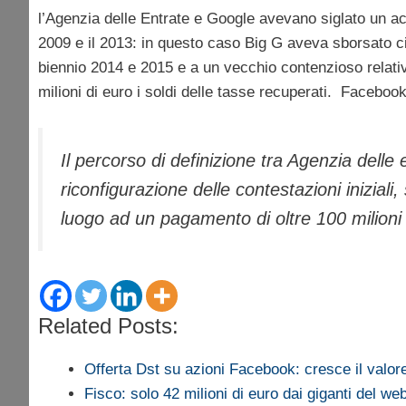
l’Agenzia delle Entrate e Google avevano siglato un a
2009 e il 2013: in questo caso Big G aveva sborsato c
biennio 2014 e 2015 e a un vecchio contenzioso relativ
milioni di euro i soldi delle tasse recuperati. Faceboo
Il percorso di definizione tra Agenzia dell
riconfigurazione delle contestazioni iniziali
luogo ad un pagamento di oltre 100 milioni d
Related Posts:
Offerta Dst su azioni Facebook: cresce il valo
Fisco: solo 42 milioni di euro dai giganti del we