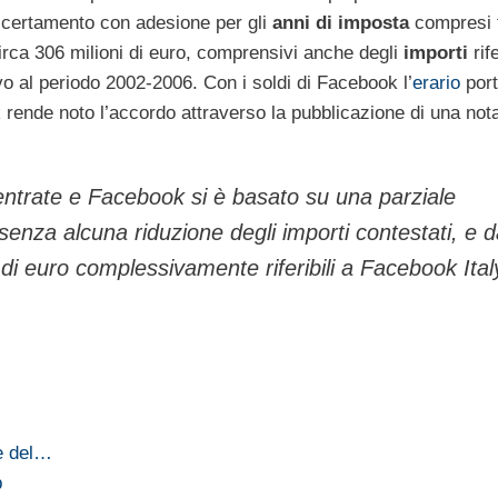
ccertamento con adesione per gli
anni di imposta
compresi tr
irca 306 milioni di euro, comprensivi anche degli
importi
rife
o al periodo 2002-2006. Con i soldi di Facebook l’
erario
port
k rende noto l’accordo attraverso la pubblicazione di una not
e entrate e Facebook si è basato su una parziale
, senza alcuna riduzione degli importi contestati, e 
i euro complessivamente riferibili a Facebook Italy
re del…
b