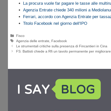
La procura vuole far pagare le tasse alle multin
Agenzia Entrate chiede 340 milioni a Mediolan
Ferrari, accordo con Agenzia Entrate per tass
Titolo Facebook nel giorno dell'IPO
Categorie
Fisco
Tag
Agenzia delle entrate
,
Facebook
Le strumentali critiche sulla presenza di Fincantieri in Cina
FS: Battisti chiede a Rfi un tavolo permanente per migliorare 