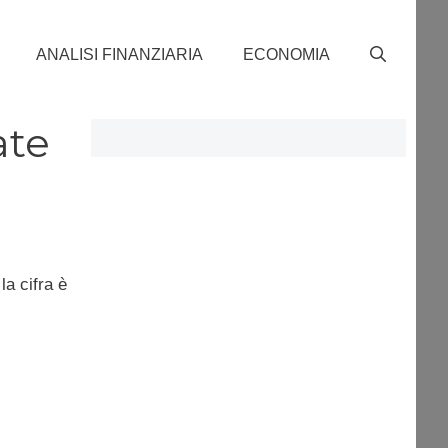
ANALISI FINANZIARIA
ECONOMIA
ate
la cifra è