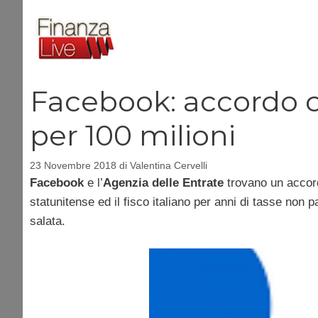
Vai
al
contenuto
Facebook: accordo c
per 100 milioni
23 Novembre 2018
di
Valentina Cervelli
Facebook
e l’
Agenzia delle Entrate
trovano un accord
statunitense ed il fisco italiano per anni di tasse non pag
salata.