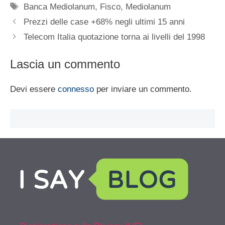
Tag
Banca Mediolanum
,
Fisco
,
Mediolanum
Prezzi delle case +68% negli ultimi 15 anni
Telecom Italia quotazione torna ai livelli del 1998
Lascia un commento
Devi essere
connesso
per inviare un commento.