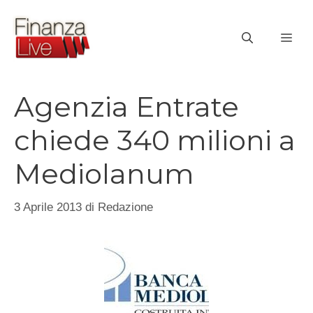
Vai
al
ME
contenuto
Agenzia Entrate
chiede 340 milioni a
Mediolanum
3 Aprile 2013
di
Redazione