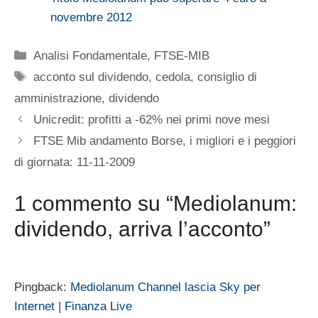
novembre 2012
Categorie
Analisi Fondamentale
,
FTSE-MIB
Tag
acconto sul dividendo
,
cedola
,
consiglio di
amministrazione
,
dividendo
Unicredit: profitti a -62% nei primi nove mesi
FTSE Mib andamento Borse, i migliori e i peggiori
di giornata: 11-11-2009
1 commento su “Mediolanum:
dividendo, arriva l’acconto”
Pingback:
Mediolanum Channel lascia Sky per
Internet | Finanza Live