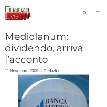
Vai
al
ME
contenuto
Mediolanum:
dividendo, arriva
l’acconto
11 Novembre 2009
di
Redazione