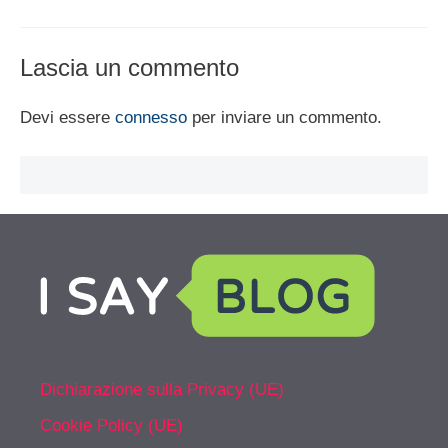
Lascia un commento
Devi essere
connesso
per inviare un commento.
Dichiarazione sulla Privacy (UE)
Cookie Policy (UE)