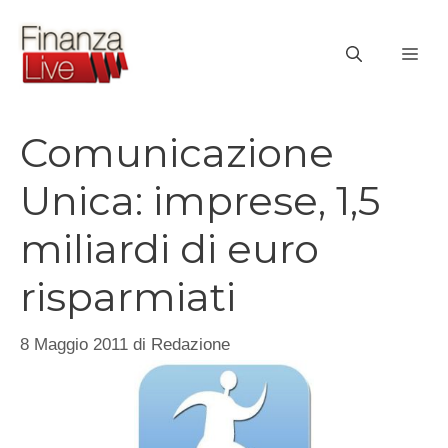
Vai
al
ME
contenuto
Comunicazione
Unica: imprese, 1,5
miliardi di euro
risparmiati
8 Maggio 2011
di
Redazione