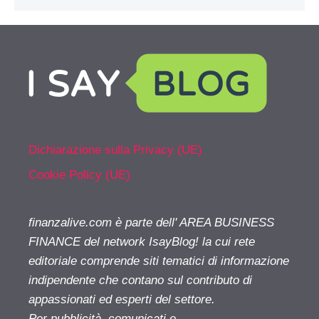
Dichiarazione sulla Privacy (UE)
Cookie Policy (UE)
finanzalive.com è parte dell' AREA BUSINESS
FINANCE del network IsayBlog! la cui rete
editoriale comprende siti tematici di informazione
indipendente che contano sul contributo di
appassionati ed esperti del settore.
Per pubblicità, comunicati e