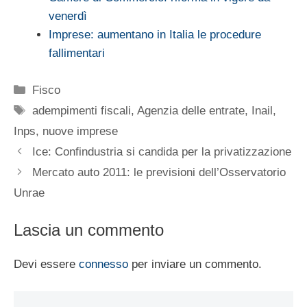
venerdì
Imprese: aumentano in Italia le procedure
fallimentari
Categorie
Fisco
Tag
adempimenti fiscali
,
Agenzia delle entrate
,
Inail
,
Inps
,
nuove imprese
Ice: Confindustria si candida per la privatizzazione
Mercato auto 2011: le previsioni dell’Osservatorio
Unrae
Lascia un commento
Devi essere
connesso
per inviare un commento.