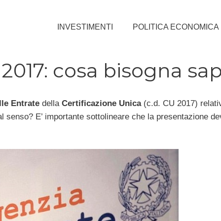
INVESTIMENTI
POLITICA ECONOMICA
 2017: cosa bisogna sa
le Entrate
della
Certificazione Unica
(c.d. CU 2017) relati
tal senso? E’ importante sottolineare che la presentazione d