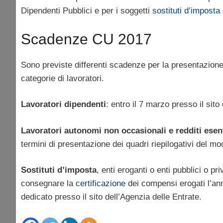
Dipendenti Pubblici e per i soggetti
sostituti d’imposta
Scadenze CU 2017
Sono previste differenti scadenze per la presentazion
categorie di lavoratori.
Lavoratori dipendenti
: entro il 7 marzo presso il sito
Lavoratori autonomi non occasionali e redditi esen
termini di presentazione dei quadri riepilogativi del mo
Sostituti d’imposta
, enti eroganti o enti pubblici o p
consegnare la
certificazione
dei compensi erogati l’ann
dedicato presso il sito dell’Agenzia delle Entrate.