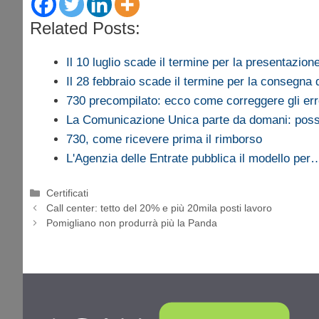
Related Posts:
Il 10 luglio scade il termine per la presentazio
Il 28 febbraio scade il termine per la consegna
730 precompilato: ecco come correggere gli er
La Comunicazione Unica parte da domani: poss
730, come ricevere prima il rimborso
L'Agenzia delle Entrate pubblica il modello per
Categorie
Certificati
Call center: tetto del 20% e più 20mila posti lavoro
Pomigliano non produrrà più la Panda