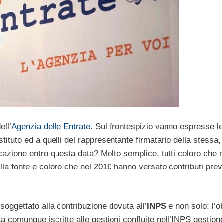
ell’
Agenzia delle Entrate
. Sul frontespizio vanno espresse l
stituto ed a quelli del rappresentante firmatario della stessa
icazione entro questa data? Molto semplice, tutti coloro che 
la fonte e coloro che nel 2016 hanno versato contributi prev
soggettato alla contribuzione dovuta all’
INPS
e non solo: l’o
ta comunque iscritte alle gestioni confluite nell’INPS gestion