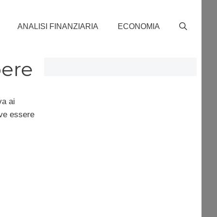
ANALISI FINANZIARIA
ECONOMIA
pere
va ai
eve essere