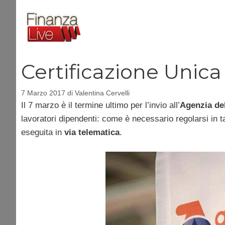
Vai
al
contenuto
Certificazione Unica
7 Marzo 2017
di
Valentina Cervelli
Il 7 marzo è il termine ultimo per l’invio all’
Agenzia del
lavoratori dipendenti: come è necessario regolarsi in 
eseguita in
via telematica
.