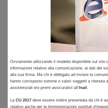
Ovviamente utilizzando il modello disponibile sul sito d
informazioni relative alla comunicazione, ai dati del so
alla sua firma. Ma chi è obbligato ad inviare la comun
hanno corrisposto somme o valori soggetti a ritenuta al
assistenziali e/o premi assicurativi all’
Inail
.
La
CU 2017
deve essere inoltre presentata da chi è as
relativo anche per le Amministrazioni sostituti d’impos