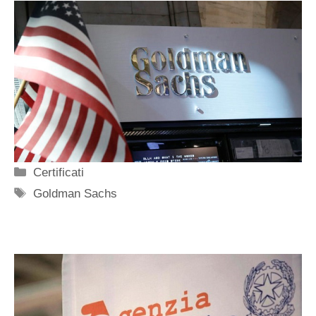
Categorie
Certificati
Tag
Goldman Sachs