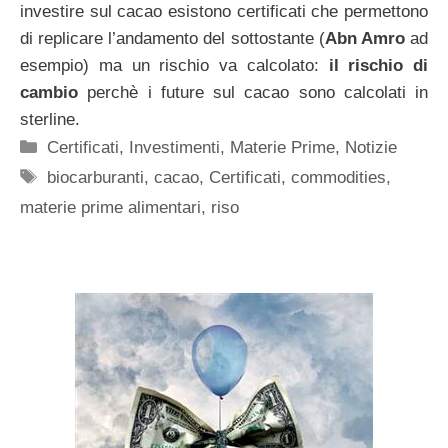
investire sul cacao esistono certificati che permettono
di replicare l’andamento del sottostante (
Abn Amro
ad
esempio) ma un rischio va calcolato:
il rischio di
cambio
perchè i future sul cacao sono calcolati in
sterline.
Categorie
Certificati
,
Investimenti
,
Materie Prime
,
Notizie
Tag
biocarburanti
,
cacao
,
Certificati
,
commodities
,
materie prime alimentari
,
riso