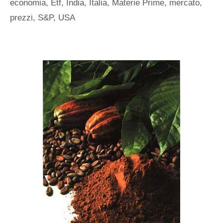
economia
,
Etf
,
India
,
Italia
,
Materie Prime
,
mercato
,
prezzi
,
S&P
,
USA