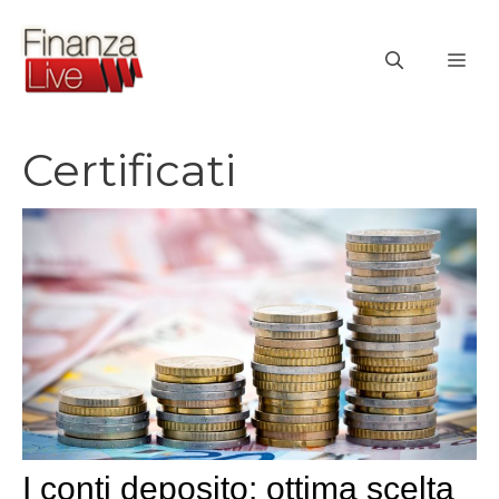
Vai
al
ME
contenuto
Certificati
I conti deposito: ottima scelta