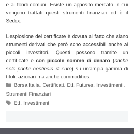
e ai fondi comuni. Esiste un apposito mercato in cui
vengono trattati questi strumenti finanziari ed è il
Sedex.
L’esplosione dei certificate è dovuta al fatto che siano
strumenti derivati che però sono accessibili anche ai
piccoli investitori. Questi possono tramite un
certificate e
con piccole somme di denaro
(
anche
solo poche centinaia di euro
) su un’ampia gamma di
titoli, azionari ma anche commodities.
Categorie
Borsa Italia
,
Certificati
,
Etf
,
Futures
,
Investimenti
,
Strumenti Finanziari
Tag
Etf
,
Investimenti