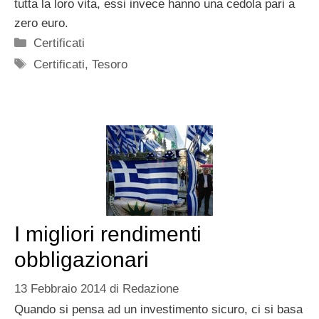
tutta la loro vita, essi invece hanno una cedola pari a
zero euro.
Categorie
Certificati
Tag
Certificati
,
Tesoro
I migliori rendimenti
obbligazionari
13 Febbraio 2014
di
Redazione
Quando si pensa ad un investimento sicuro, ci si basa