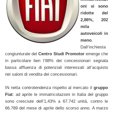
oni si sono
ridotte del
2,86%, 202
mila
autoveicoli in
meno
.
Dall’inchiesta
congiunturale del
Centro Studi Promotor
emerge che
in particolare ben l’88% dei concessionari segnala
bassa affluenza di potenziali interessati all’acquisto
nei saloni di vendita dei concessionari.
IN netta controtendenza rispetto al mercato il
gruppo
Fiat
: ad aprile le immatricolazioni in Italia del gruppo
sono cresciute dell’1,43% a 67.742 unità, contro le
66.789 del mese di aprile dello scorso anno. A marzo