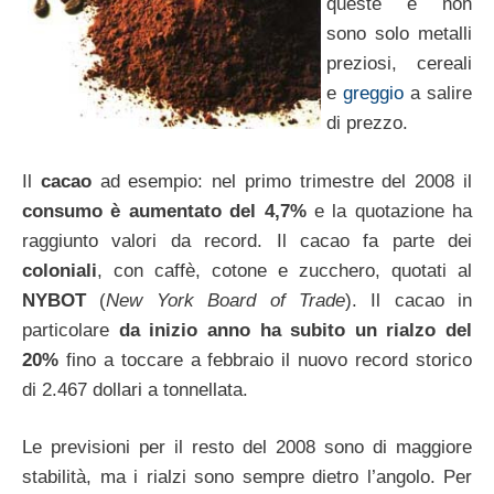
queste e non
sono solo metalli
preziosi, cereali
e
greggio
a salire
di prezzo.
Il
cacao
ad esempio: nel primo trimestre del 2008 il
consumo è aumentato del 4,7%
e la quotazione ha
raggiunto valori da record. Il cacao fa parte dei
coloniali
, con caffè, cotone e zucchero, quotati al
NYBOT
(
New York Board of Trade
). Il cacao in
particolare
da inizio anno ha subito un rialzo del
20%
fino a toccare a febbraio il nuovo record storico
di 2.467 dollari a tonnellata.
Le previsioni per il resto del 2008 sono di maggiore
stabilità, ma i rialzi sono sempre dietro l’angolo. Per