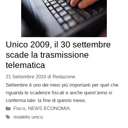
Unico 2009, il 30 settembre
scade la trasmissione
telematica
21 Settembre 2010
di
Redazione
Settembre è uno dei mesi più importanti per quel che
riguarda le scadenze fiscali e anche quest’anno si
conferma tale: la fine di questo mese,
Categorie
Fisco
,
NEWS ECONOMIA
Tag
modello unico