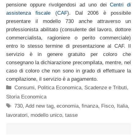
pensione oppure rivolgendosi ad uno dei
Centri di
assistenza fiscale (CAF)
. Dal 2006 è possibile
presentare il modello 730 anche attraverso un
professionista abilitato (consulente del lavoro, dottore
commercialista, ragioniere o perito commerciale)
entro lo stesso termine di presentazione al CAF. Il
servizio è in genere gratuito per coloro che
consegnano la dichiarazione precompilata, mentre, nel
caso di coloro che non sono in grado di effettuare la
compilazione, il servizio è a pagamento.
Categorie
Consumi
,
Politica Economica
,
Scadenze e Tributi
,
Storia Economica
Tag
730
,
Add new tag
,
economia
,
finanza
,
Fisco
,
Italia
,
lavoratori
,
modello unico
,
tasse