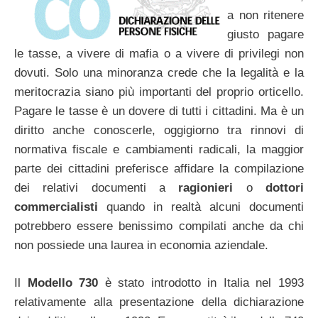
a non ritenere
giusto pagare
le tasse, a vivere di mafia o a vivere di privilegi non
dovuti. Solo una minoranza crede che la legalità e la
meritocrazia siano più importanti del proprio orticello.
Pagare le tasse è un dovere di tutti i cittadini. Ma è un
diritto anche conoscerle, oggigiorno tra rinnovi di
normativa fiscale e cambiamenti radicali, la maggior
parte dei cittadini preferisce affidare la compilazione
dei relativi documenti a
ragionieri
o
dottori
commercialisti
quando in realtà alcuni documenti
potrebbero essere benissimo compilati anche da chi
non possiede una laurea in economia aziendale.
Il
Modello 730
è stato introdotto in Italia nel 1993
relativamente alla presentazione della dichiarazione