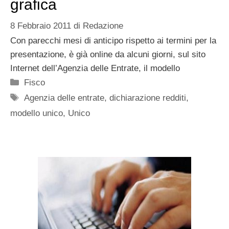
grafica
8 Febbraio 2011
di
Redazione
Con parecchi mesi di anticipo rispetto ai termini per la
presentazione, è già online da alcuni giorni, sul sito
Internet dell’Agenzia delle Entrate, il modello
Categorie
Fisco
Tag
Agenzia delle entrate
,
dichiarazione redditi
,
modello unico
,
Unico