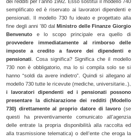
dei redditi per l’anno 1992. Esso sostituì il modello 740
semplificato ed è riservato ai lavoratori dipendenti e
pensionati. Il modello 730 fu ideato e progettato alla
fine degli anni ’80 dal
Ministro delle Finanze Giorgio
Benvenuto
e lo scopo principale era quello di
provvedere immediatamente al rimborso delle
imposte a credito a favore dei dipendenti e
pensionati
. Cosa significa? Significa che il modello
730 non è obbligatorio, ma lo si compila solo se si
hanno “soldi da avere indietro”. Quindi si allegano al
modello 730 tutte le ricevute (mediche, universitarie..),
i lavoratori dipendenti ed i pensionati possono
presentare la dichiarazione dei redditi (Modello
730) direttamente al proprio datore di lavoro
(se
questi ha preventivamente comunicato all’agenzia
delle entrate la propria disponibilità alla raccolta ed
alla trasmissione telematica) o dell’ente che eroga la