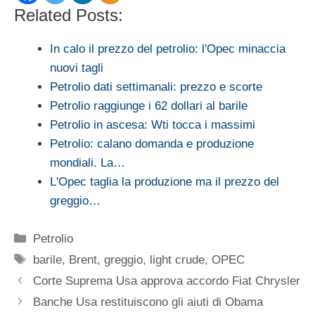
Related Posts:
In calo il prezzo del petrolio: l'Opec minaccia
nuovi tagli
Petrolio dati settimanali: prezzo e scorte
Petrolio raggiunge i 62 dollari al barile
Petrolio in ascesa: Wti tocca i massimi
Petrolio: calano domanda e produzione
mondiali. La…
L'Opec taglia la produzione ma il prezzo del
greggio…
Categorie
Petrolio
Tag
barile
,
Brent
,
greggio
,
light crude
,
OPEC
Corte Suprema Usa approva accordo Fiat Chrysler
Banche Usa restituiscono gli aiuti di Obama