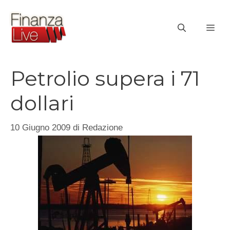
Vai
al
ME
contenuto
Petrolio supera i 71
dollari
10 Giugno 2009
di
Redazione