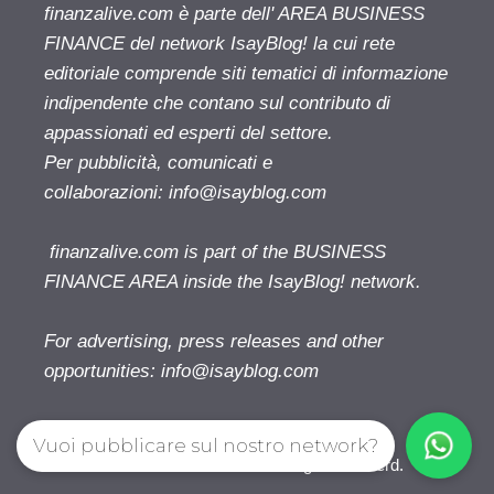
finanzalive.com è parte dell' AREA BUSINESS
FINANCE del network IsayBlog! la cui rete
editoriale comprende siti tematici di informazione
indipendente che contano sul contributo di
appassionati ed esperti del settore.
Per pubblicità, comunicati e
collaborazioni:
info@isayblog.com
finanzalive.com is part of the BUSINESS
FINANCE AREA inside the IsayBlog! network.
For advertising, press releases and other
opportunities:
info@isayblog.com
Vuoi pubblicare sul nostro network?
Finanzalive.com © 2026. All right reserverd.