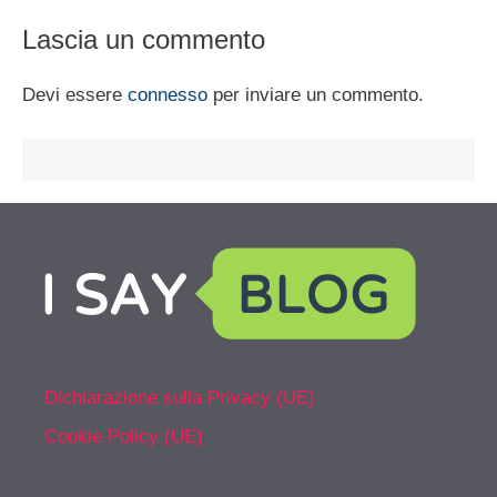
Lascia un commento
Devi essere
connesso
per inviare un commento.
Dichiarazione sulla Privacy (UE)
Cookie Policy (UE)