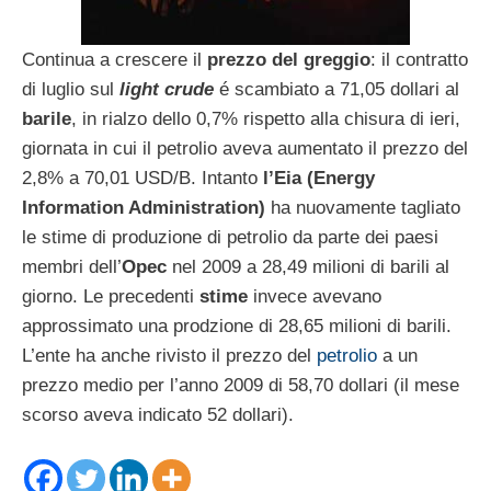
Continua a crescere il
prezzo del greggio
: il contratto
di luglio sul
light crude
é scambiato a 71,05 dollari al
barile
, in rialzo dello 0,7% rispetto alla chisura di ieri,
giornata in cui il petrolio aveva aumentato il prezzo del
2,8% a 70,01 USD/B. Intanto
l’Eia (Energy
Information Administration)
ha nuovamente tagliato
le stime di produzione di petrolio da parte dei paesi
membri dell’
Opec
nel 2009 a 28,49 milioni di barili al
giorno. Le precedenti
stime
invece avevano
approssimato una prodzione di 28,65 milioni di barili.
L’ente ha anche rivisto il prezzo del
petrolio
a un
prezzo medio per l’anno 2009 di 58,70 dollari (il mese
scorso aveva indicato 52 dollari).