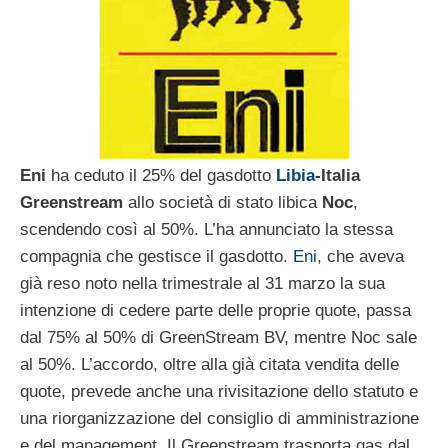
Eni
ha ceduto il 25% del gasdotto
Libia
-Italia
Greenstream
allo società di stato libica
Noc
,
scendendo così al 50%. L’ha annunciato la stessa
compagnia che gestisce il gasdotto.
Eni
, che aveva
già reso noto nella trimestrale al 31 marzo la sua
intenzione di cedere parte delle proprie quote, passa
dal 75% al 50% di GreenStream BV, mentre Noc sale
al 50%. L’accordo, oltre alla già citata vendita delle
quote, prevede anche una rivisitazione dello statuto e
una riorganizzazione del consiglio di amministrazione
e del management. Il Greenstream trasporta gas dal