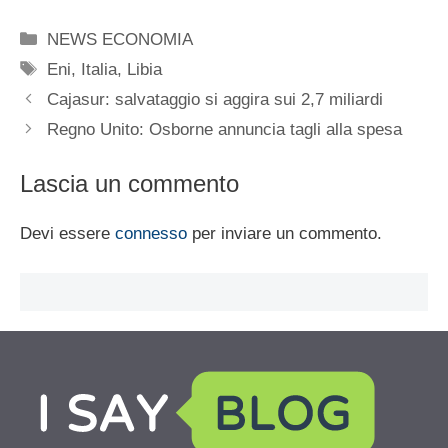
Categorie
NEWS ECONOMIA
Tag
Eni
,
Italia
,
Libia
Cajasur: salvataggio si aggira sui 2,7 miliardi
Regno Unito: Osborne annuncia tagli alla spesa
Lascia un commento
Devi essere
connesso
per inviare un commento.