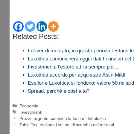
Related Posts:
I driver di mercato, in questo periodo restano 
Luxottica comunicherà oggi i dati finanziari del
Investimenti, l'estero attira sempre più…
Luxottica accordo per acquistare Alain Mikli
Essilor e Luxottica si fondono: valore 50 miliard
Spread, perché è così alto?
Categorie
Economia
Tag
Investimenti
Prezzo argento, continua la fase di debolezza
Tobin Tax, crollano i volumi di scambio nei mercati