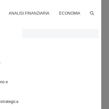
ANALISI FINANZIARIA
ECONOMIA
o
nno e
 strategica