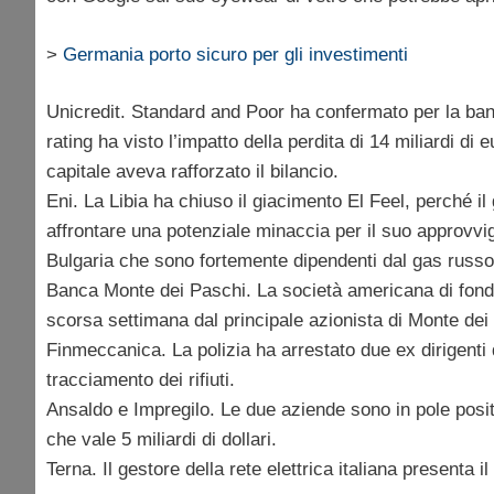
>
Germania porto sicuro per gli investimenti
Unicredit. Standard and Poor ha confermato per la banc
rating ha visto l’impatto della perdita di 14 miliardi di 
capitale aveva rafforzato il bilancio.
Eni. La Libia ha chiuso il giacimento El Feel, perché il
affrontare una potenziale minaccia per il suo approvvi
Bulgaria che sono fortemente dipendenti dal gas russo
Banca Monte dei Paschi. La società americana di fond
scorsa settimana dal principale azionista di Monte dei
Finmeccanica. La polizia ha arrestato due ex dirigenti d
tracciamento dei rifiuti.
Ansaldo e Impregilo. Le due aziende sono in pole positi
che vale 5 miliardi di dollari.
Terna. Il gestore della rete elettrica italiana presenta i