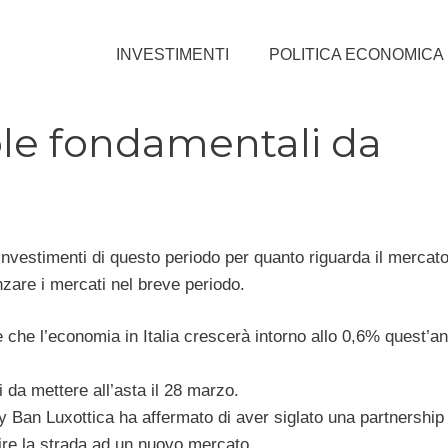
INVESTIMENTI
POLITICA ECONOMICA
ole fondamentali da
investimenti di questo periodo per quanto riguarda il mercat
enzare i mercati nel breve periodo.
che l’economia in Italia crescerà intorno allo 0,6% quest’a
i da mettere all’asta il 28 marzo.
ay Ban Luxottica ha affermato di aver siglato una partnership
ire la strada ad un nuovo mercato.