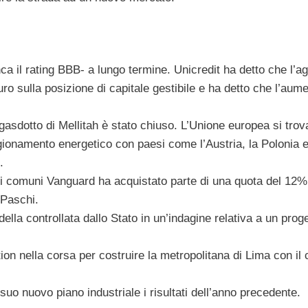
a il rating BBB- a lungo termine. Unicredit ha detto che l’ag
euro sulla posizione di capitale gestibile e ha detto che l’aume
 gasdotto di Mellitah è stato chiuso. L’Unione europea si trov
gionamento energetico con paesi come l’Austria, la Polonia e
.
i comuni Vanguard ha acquistato parte di una quota del 12%
 Paschi.
ella controllata dallo Stato in un’indagine relativa a un proge
on nella corsa per costruire la metropolitana di Lima con il 
l suo nuovo piano industriale i risultati dell’anno precedente.