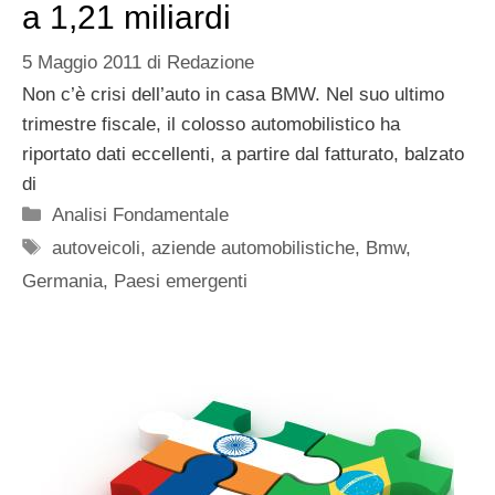
a 1,21 miliardi
5 Maggio 2011
di
Redazione
Non c’è crisi dell’auto in casa BMW. Nel suo ultimo
trimestre fiscale, il colosso automobilistico ha
riportato dati eccellenti, a partire dal fatturato, balzato
di
Categorie
Analisi Fondamentale
Tag
autoveicoli
,
aziende automobilistiche
,
Bmw
,
Germania
,
Paesi emergenti