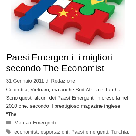
Paesi Emergenti: i migliori
secondo The Economist
31 Gennaio 2011
di
Redazione
Colombia, Vietnam, ma anche Sud Africa e Turchia.
Sono questi alcuni dei Paesi Emergenti in crescita nel
2010 che, secondo il prestigioso magazine inglese
“The
Categorie
Mercati Emergenti
Tag
economist
,
esportazioni
,
Paesi emergenti
,
Turchia
,