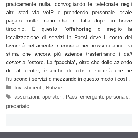
praticamente nulla, convogliando le telefonate negli
altri stati via VoIP e prendendo personale locale
pagato molto meno che in italia dopo un breve
tirocinio. È questo l’
offshoring
o meglio la
localizzazione di servizi in Paesi dove il costo del
lavoro è nettamente inferiore e nei prossimi anni , si
stima che ancora più aziende trasferiranno i
call
center
all’estero. La “pacchia”, oltre che delle aziende
di call center, è anche di tutte le società che ne
fruiscono i servizi dimezzando in questo modo i costi.
Categorie
Investimenti
,
Notizie
Tag
assunzioni
,
operatori
,
Paesi emergenti
,
personale
,
precariato