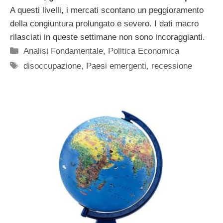
A questi livelli, i mercati scontano un peggioramento
della congiuntura prolungato e severo. I dati macro
rilasciati in queste settimane non sono incoraggianti.
Categorie
Analisi Fondamentale
,
Politica Economica
Tag
disoccupazione
,
Paesi emergenti
,
recessione