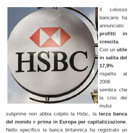
Il colosso
bancario ha
annunciato
profitti in
crescita
.
Con un
utile
in salita del
17,9%
rispetto al
2006
sembra che
la crisi dei
mutui
subprime non abbia colpito la Hsbc, la
terza banca
del mondo
e
prima in Europa per capitalizzazione
.
Nello specifico la banca britannica ha registrato un