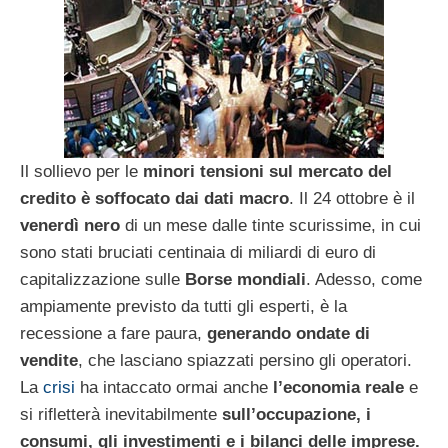
Il sollievo per le
minori tensioni sul mercato del
credito è soffocato dai dati macro
. Il 24 ottobre è il
venerdì nero
di un mese dalle tinte scurissime, in cui
sono stati bruciati centinaia di miliardi di euro di
capitalizzazione sulle
Borse mondiali
. Adesso, come
ampiamente previsto da tutti gli esperti, è la
recessione a fare paura,
generando ondate di
vendite
, che lasciano spiazzati persino gli operatori.
La
crisi
ha intaccato ormai anche
l’economia reale
e
si rifletterà inevitabilmente
sull’occupazione, i
consumi, gli investimenti e i bilanci delle imprese.