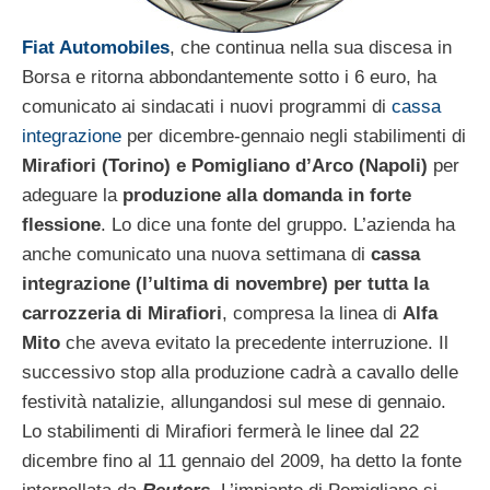
Fiat Automobiles
, che continua nella sua discesa in
Borsa e ritorna abbondantemente sotto i 6 euro, ha
comunicato ai sindacati i nuovi programmi di
cassa
integrazione
per dicembre-gennaio negli stabilimenti di
Mirafiori (Torino) e Pomigliano d’Arco (Napoli)
per
adeguare la
produzione alla domanda in forte
flessione
. Lo dice una fonte del gruppo. L’azienda ha
anche comunicato una nuova settimana di
cassa
integrazione (l’ultima di novembre) per tutta la
carrozzeria di Mirafiori
, compresa la linea di
Alfa
Mito
che aveva evitato la precedente interruzione. Il
successivo stop alla produzione cadrà a cavallo delle
festività natalizie, allungandosi sul mese di gennaio.
Lo stabilimenti di Mirafiori fermerà le linee dal 22
dicembre fino al 11 gennaio del 2009, ha detto la fonte