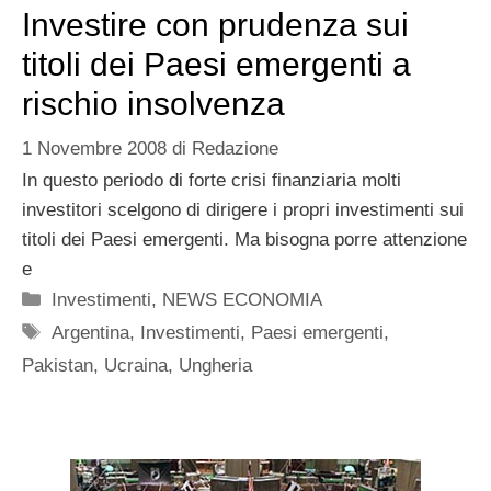
Investire con prudenza sui
titoli dei Paesi emergenti a
rischio insolvenza
1 Novembre 2008
di
Redazione
In questo periodo di forte crisi finanziaria molti
investitori scelgono di dirigere i propri investimenti sui
titoli dei Paesi emergenti. Ma bisogna porre attenzione
e
Categorie
Investimenti
,
NEWS ECONOMIA
Tag
Argentina
,
Investimenti
,
Paesi emergenti
,
Pakistan
,
Ucraina
,
Ungheria