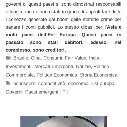
governi di questi paesi si sono dimostrati responsabili
e lungimiranti e sono stati in grado di approfittare delle
ricchezze generate dal boom delle materie prime per
sanare i conti pubblici. Lo stesso dicasi per l’
Asia e
molti paesi dell’Est Europa
.
Questi paesi in
passato sono stati debitori, adesso, nel
complesso, sono creditori.
Categorie
Brasile
,
Cina
,
Consumi
,
Fair Value
,
India
,
Investimenti
,
Mercati Emergenti
,
Notizie
,
Politica
Commerciale
,
Politica Economica
,
Storia Economica
Tag
benessere
,
competitività
,
economia
,
Est europa
,
Governi
,
Paesi emergenti
,
Pil