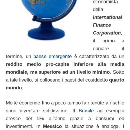
economista
della
International
Finance
Corporation
,
il primo a
coniare il
termine, un
paese emergente
è caratterizzato da un
reddito medio pro-capite inferiore alla media
mondiale, ma superiore ad un livello minimo
. Sotto
a tale livello, si collocano i paesi del cosiddetto
quarto
mondo
.
Molte economie fino a poco tempo fa ritenute a rischio
sono diventate solidissime. Il
Brasile
ad esempio
cresce del 5% all’anno grazie a consumi ed
investimenti. In
Messico
la situazione è analoga. I