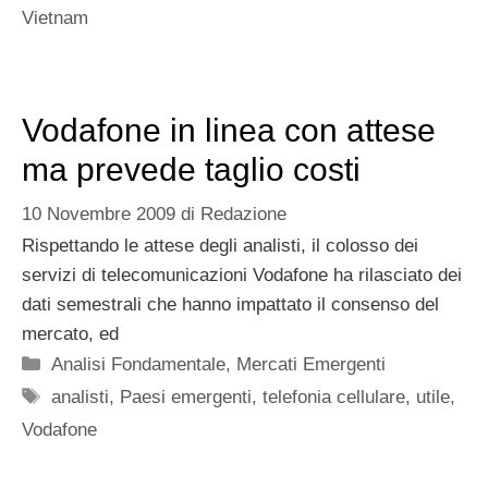
Vietnam
Vodafone in linea con attese
ma prevede taglio costi
10 Novembre 2009
di
Redazione
Rispettando le attese degli analisti, il colosso dei
servizi di telecomunicazioni Vodafone ha rilasciato dei
dati semestrali che hanno impattato il consenso del
mercato, ed
Categorie
Analisi Fondamentale
,
Mercati Emergenti
Tag
analisti
,
Paesi emergenti
,
telefonia cellulare
,
utile
,
Vodafone