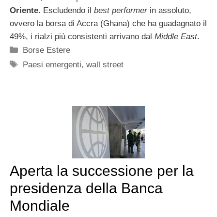
Oriente
. Escludendo il
best performer
in assoluto,
ovvero la borsa di Accra (Ghana) che ha guadagnato il
49%, i rialzi più consistenti arrivano dal
Middle East
.
Categorie
Borse Estere
Tag
Paesi emergenti
,
wall street
Aperta la successione per la
presidenza della Banca
Mondiale