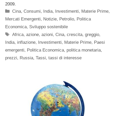
2009.
Categorie
Cina
,
Consumi
,
India
,
Investimenti
,
Materie Prime
,
Mercati Emergenti
,
Notizie
,
Petrolio
,
Politica
Economica
,
Sviluppo sostenibile
Tag
Africa
,
azione
,
azioni
,
Cina
,
crescita
,
greggio
,
India
,
inflazione
,
Investimenti
,
Materie Prime
,
Paesi
emergenti
,
Politica Economica
,
politica monetaria
,
prezzi
,
Russia
,
Tassi
,
tassi di interesse