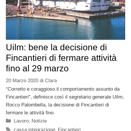
Uilm: bene la decisione di
Fincantieri di fermare attività
fino al 29 marzo
20 Marzo 2020
di
Clara
“Corretto e coraggioso il comportamento assunto da
Fincantieri”, definisce così il segretario generale Uilm,
Rocco Palombella, la decisione di Fincantieri di
fermare le attività fino
Categorie
Lavoro
,
Notizie
Tag
cassa integrazione
,
Fincantieri