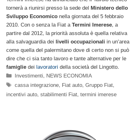
tornerà a riunirsi presso la sede del
Ministero dello
Sviluppo Economico
nella giornata del 5 febbraio
2010. Con o senza la Fiat a
Termini Imerese
, a
partire dal 2012, la priorità assoluta è quella relativa
alla salvaguardia dei
livelli occupazionali
in un’area
come quella del palermitano dove di certo non si può
dire che ci sia tanto lavoro e tante alternative per le
famiglie
dei
lavoratori
della società del Lingotto.
Categorie
Investimenti
,
NEWS ECONOMIA
Tag
cassa integrazione
,
Fiat auto
,
Gruppo Fiat
,
incentivi auto
,
stabilimenti Fiat
,
termini imerese