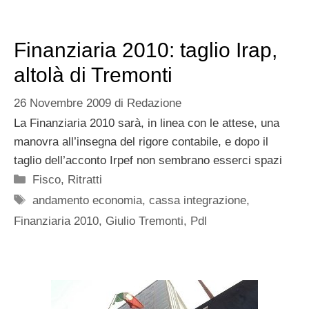
Finanziaria 2010: taglio Irap,
altolà di Tremonti
26 Novembre 2009
di
Redazione
La Finanziaria 2010 sarà, in linea con le attese, una
manovra all’insegna del rigore contabile, e dopo il
taglio dell’acconto Irpef non sembrano esserci spazi
Categorie
Fisco
,
Ritratti
Tag
andamento economia
,
cassa integrazione
,
Finanziaria 2010
,
Giulio Tremonti
,
Pdl