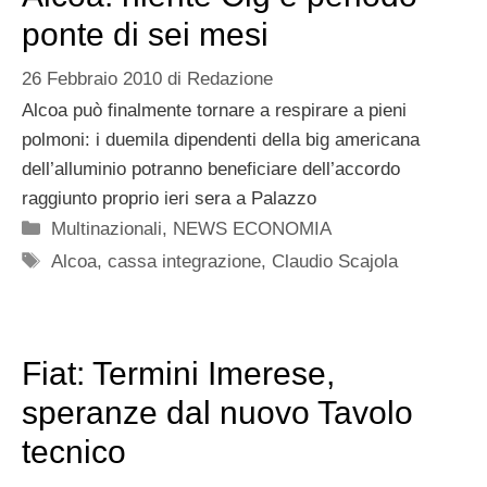
ponte di sei mesi
26 Febbraio 2010
di
Redazione
Alcoa può finalmente tornare a respirare a pieni
polmoni: i duemila dipendenti della big americana
dell’alluminio potranno beneficiare dell’accordo
raggiunto proprio ieri sera a Palazzo
Categorie
Multinazionali
,
NEWS ECONOMIA
Tag
Alcoa
,
cassa integrazione
,
Claudio Scajola
Fiat: Termini Imerese,
speranze dal nuovo Tavolo
tecnico