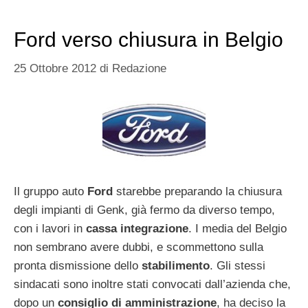
Ford verso chiusura in Belgio
25 Ottobre 2012
di
Redazione
Il gruppo auto
Ford
starebbe preparando la chiusura
degli impianti di Genk, già fermo da diverso tempo,
con i lavori in
cassa integrazione
. I media del Belgio
non sembrano avere dubbi, e scommettono sulla
pronta dismissione dello
stabilimento
. Gli stessi
sindacati sono inoltre stati convocati dall’azienda che,
dopo un
consiglio di amministrazione
, ha deciso la