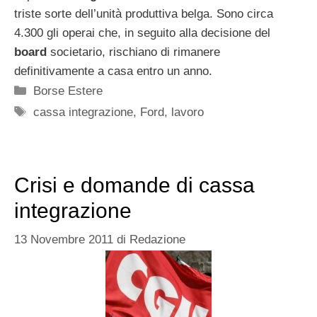
triste sorte dell’unità produttiva belga. Sono circa
4.300 gli operai che, in seguito alla decisione del
board
societario, rischiano di rimanere
definitivamente a casa entro un anno.
Categorie
Borse Estere
Tag
cassa integrazione
,
Ford
,
lavoro
Crisi e domande di cassa
integrazione
13 Novembre 2011
di
Redazione