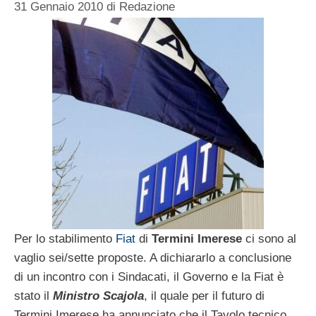
31 Gennaio 2010
di
Redazione
Per lo stabilimento
Fiat
di
Termini Imerese
ci sono al
vaglio sei/sette proposte. A dichiararlo a conclusione
di un incontro con i Sindacati, il Governo e la Fiat è
stato il
Ministro Scajola
, il quale per il futuro di
Termini Imerese ha annunciato che il Tavolo tecnico