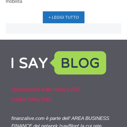
mobilità
+ LEGGI TUTTO
Dichiarazione sulla Privacy (UE)
Cookie Policy (UE)
finanzalive.com è parte dell' AREA BUSINESS
FINANCE del network IsayBlog! la cui rete