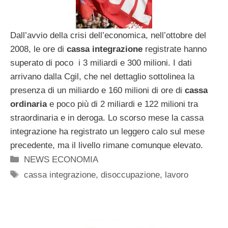
Dall’avvio della crisi dell’economica, nell’ottobre del
2008, le ore di
cassa integrazione
registrate hanno
superato di poco i 3 miliardi e 300 milioni. I dati
arrivano dalla Cgil, che nel dettaglio sottolinea la
presenza di un miliardo e 160 milioni di ore di
cassa
ordinaria
e poco più di 2 miliardi e 122 milioni tra
straordinaria e in deroga. Lo scorso mese la cassa
integrazione ha registrato un leggero calo sul mese
precedente, ma il livello rimane comunque elevato.
Categorie
NEWS ECONOMIA
Tag
cassa integrazione
,
disoccupazione
,
lavoro