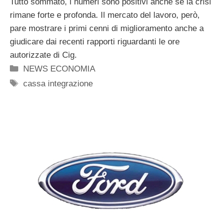
Tutto sommato, i numeri sono positivi anche se la crisi
rimane forte e profonda. Il mercato del lavoro, però,
pare mostrare i primi cenni di miglioramento anche a
giudicare dai recenti rapporti riguardanti le ore
autorizzate di Cig.
Categorie
NEWS ECONOMIA
Tag
cassa integrazione