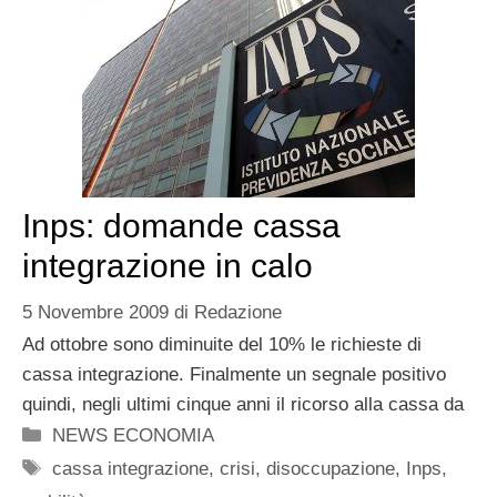
Inps: domande cassa
integrazione in calo
5 Novembre 2009
di
Redazione
Ad ottobre sono diminuite del 10% le richieste di
cassa integrazione. Finalmente un segnale positivo
quindi, negli ultimi cinque anni il ricorso alla cassa da
Categorie
NEWS ECONOMIA
Tag
cassa integrazione
,
crisi
,
disoccupazione
,
Inps
,