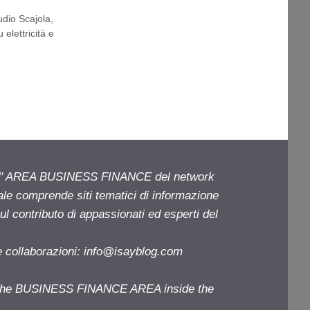
udio Scajola
,
 elettricità e
ell' AREA BUSINESS FINANCE del network
iale comprende siti tematici di informazione
l contributo di appassionati ed esperti del
e collaborazioni:
info@isayblog.com
f the BUSINESS FINANCE AREA inside the