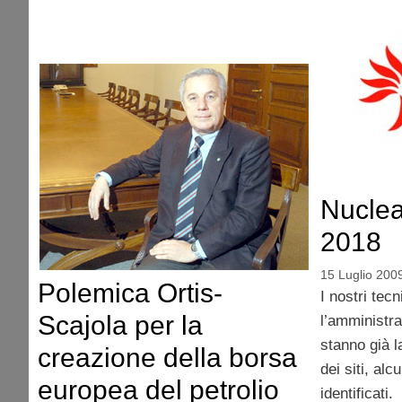
Nuclear
2018
15 Luglio 200
Polemica Ortis-
I nostri tec
Scajola per la
l’amministra
stanno già l
creazione della borsa
dei siti, alc
europea del petrolio
identificati.