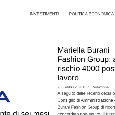
INVESTIMENTI
POLITICA ECONOMICA
Mariella Burani
Fashion Group: 
rischio 4000 post
lavoro
20 Febbraio 2010
di
Redazione
A seguito delle recenti decisio
Consiglio di Amministrazione d
Burani Fashion Group di ricorr
nte di sei mesi
concordato preventivo, il futur