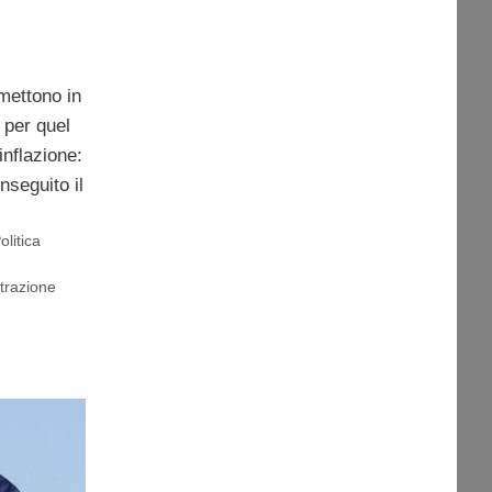
 mettono in
 per quel
inflazione:
nseguito il
olitica
trazione