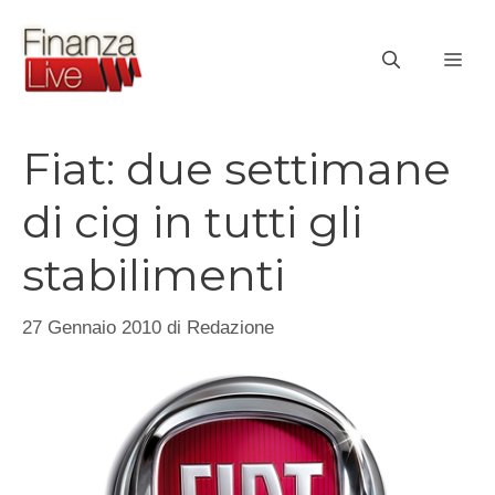
Vai
al
ME
contenuto
Fiat: due settimane
di cig in tutti gli
stabilimenti
27 Gennaio 2010
di
Redazione