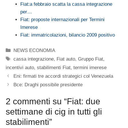
Fiat:a febbraio scatta la cassa integrazione
per…
Fiat: proposte internazionali per Termini
Imerese
Fiat: immatricolazioni, bilancio 2009 positivo
Categorie
NEWS ECONOMIA
Tag
cassa integrazione
,
Fiat auto
,
Gruppo Fiat
,
incentivi auto
,
stabilimenti Fiat
,
termini imerese
Eni: firmati tre accordi strategici col Venezuela
Bce: Draghi possibile presidente
2 commenti su “Fiat: due
settimane di cig in tutti gli
stabilimenti”