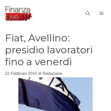
Vai
al
ME
contenuto
Fiat, Avellino:
presidio lavoratori
fino a venerdì
22 Febbraio 2010
di
Redazione