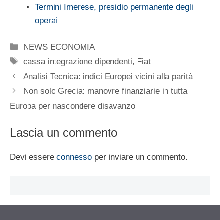
Termini Imerese, presidio permanente degli
operai
Categorie
NEWS ECONOMIA
Tag
cassa integrazione dipendenti
,
Fiat
Analisi Tecnica: indici Europei vicini alla parità
Non solo Grecia: manovre finanziarie in tutta
Europa per nascondere disavanzo
Lascia un commento
Devi essere
connesso
per inviare un commento.