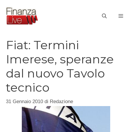
Vai
al
ME
contenuto
Fiat: Termini
Imerese, speranze
dal nuovo Tavolo
tecnico
31 Gennaio 2010
di
Redazione