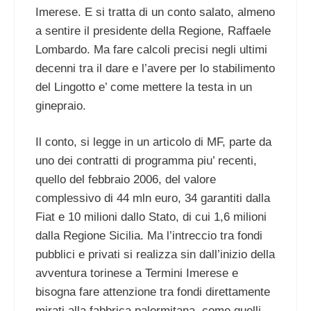
Imerese. E si tratta di un conto salato, almeno
a sentire il presidente della Regione, Raffaele
Lombardo. Ma fare calcoli precisi negli ultimi
decenni tra il dare e l’avere per lo stabilimento
del Lingotto e’ come mettere la testa in un
ginepraio.
Il conto, si legge in un articolo di MF, parte da
uno dei contratti di programma piu’ recenti,
quello del febbraio 2006, del valore
complessivo di 44 mln euro, 34 garantiti dalla
Fiat e 10 milioni dallo Stato, di cui 1,6 milioni
dalla Regione Sicilia. Ma l’intreccio tra fondi
pubblici e privati si realizza sin dall’inizio della
avventura torinese a Termini Imerese e
bisogna fare attenzione tra fondi direttamente
mirati alla fabbrica palermitana, come quelli