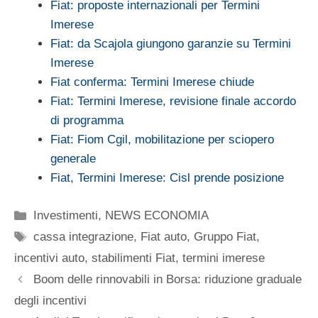
Fiat: proposte internazionali per Termini
Imerese
Fiat: da Scajola giungono garanzie su Termini
Imerese
Fiat conferma: Termini Imerese chiude
Fiat: Termini Imerese, revisione finale accordo
di programma
Fiat: Fiom Cgil, mobilitazione per sciopero
generale
Fiat, Termini Imerese: Cisl prende posizione
Categorie
Investimenti
,
NEWS ECONOMIA
Tag
cassa integrazione
,
Fiat auto
,
Gruppo Fiat
,
incentivi auto
,
stabilimenti Fiat
,
termini imerese
Boom delle rinnovabili in Borsa: riduzione graduale
degli incentivi