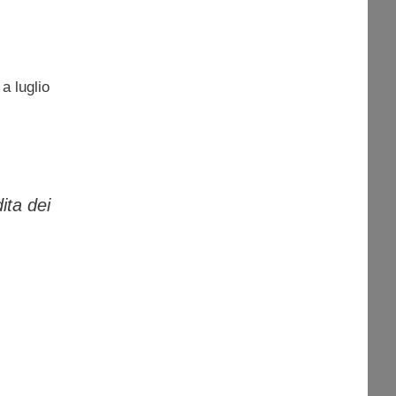
a luglio
ita dei