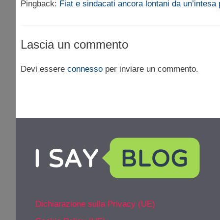
Pingback:
Fiat e sindacati ancora lontani da un’intesa 
Lascia un commento
Devi essere
connesso
per inviare un commento.
Dichiarazione sulla Privacy (UE)