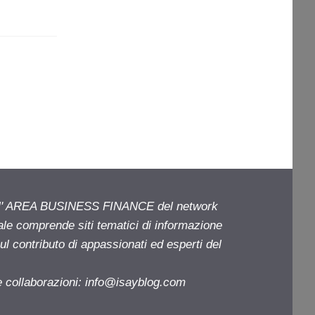
ell' AREA BUSINESS FINANCE del network
iale comprende siti tematici di informazione
l contributo di appassionati ed esperti del
e collaborazioni:
info@isayblog.com