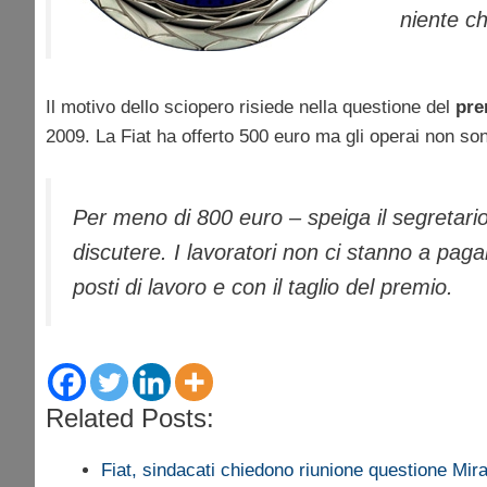
niente ch
Il motivo dello sciopero risiede nella questione del
pre
2009. La Fiat ha offerto 500 euro ma gli operai non so
Per meno di 800 euro – speiga il segretari
discutere. I lavoratori non ci stanno a paga
posti di lavoro e con il taglio del premio.
Related Posts:
Fiat, sindacati chiedono riunione questione Mira