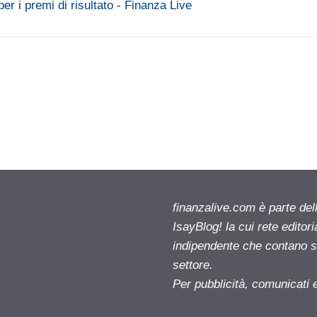
per i premi di risultato - Finanza Live
finanzalive.com è parte d
IsayBlog! la cui rete editor
indipendente che contano su
settore.
Per pubblicità, comunicati 