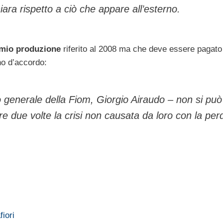
iara rispetto a ciò che appare all’esterno.
mio produzione
riferito al 2008 ma che deve essere pagato 
no d’accordo:
o generale della Fiom, Giorgio Airaudo – non si può
re due volte la crisi non causata da loro con la perd
fiori