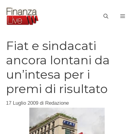
Vai
al
ME
contenuto
Fiat e sindacati
ancora lontani da
un’intesa per i
premi di risultato
17 Luglio 2009
di
Redazione