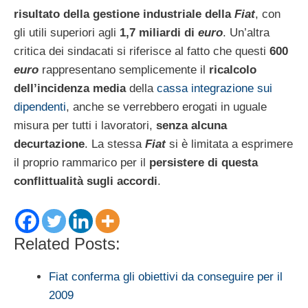
risultato della gestione industriale della
Fiat
, con
gli utili superiori agli
1,7 miliardi di
euro
. Un’altra
critica dei sindacati si riferisce al fatto che questi
600
euro
rappresentano semplicemente il
ricalcolo
dell’incidenza media
della
cassa integrazione sui
dipendenti
, anche se verrebbero erogati in uguale
misura per tutti i lavoratori,
senza alcuna
decurtazione
. La stessa
Fiat
si è limitata a esprimere
il proprio rammarico per il
persistere di questa
conflittualità sugli accordi
.
Related Posts:
Fiat conferma gli obiettivi da conseguire per il
2009