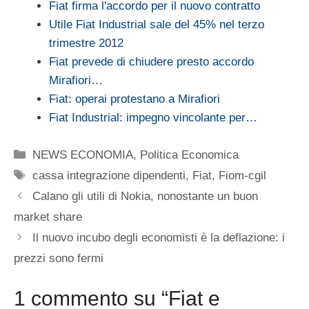
Fiat firma l'accordo per il nuovo contratto
Utile Fiat Industrial sale del 45% nel terzo
trimestre 2012
Fiat prevede di chiudere presto accordo
Mirafiori…
Fiat: operai protestano a Mirafiori
Fiat Industrial: impegno vincolante per…
Categorie
NEWS ECONOMIA
,
Politica Economica
Tag
cassa integrazione dipendenti
,
Fiat
,
Fiom-cgil
Calano gli utili di Nokia, nonostante un buon
market share
Il nuovo incubo degli economisti è la deflazione: i
prezzi sono fermi
1 commento su “Fiat e