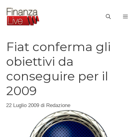
Vai
al
ME
contenuto
Fiat conferma gli
obiettivi da
conseguire per il
2009
22 Luglio 2009
di
Redazione