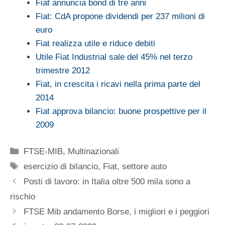
Fiat annuncia bond di tre anni
Fiat: CdA propone dividendi per 237 milioni di
euro
Fiat realizza utile e riduce debiti
Utile Fiat Industrial sale del 45% nel terzo
trimestre 2012
Fiat, in crescita i ricavi nella prima parte del
2014
Fiat approva bilancio: buone prospettive per il
2009
Categorie
FTSE-MIB
,
Multinazionali
Tag
esercizio di bilancio
,
Fiat
,
settore auto
Posti di lavoro: in Italia oltre 500 mila sono a
rischio
FTSE Mib andamento Borse, i migliori e i peggiori