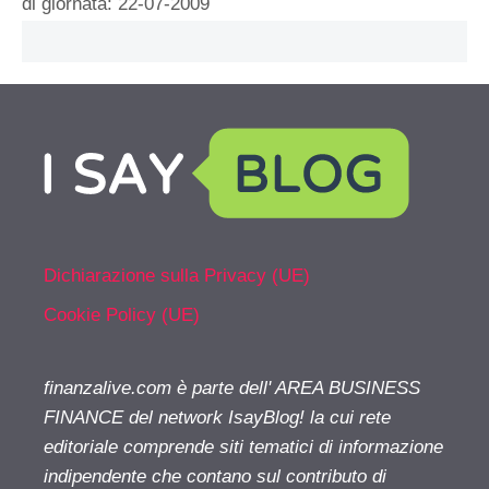
di giornata: 22-07-2009
Dichiarazione sulla Privacy (UE)
Cookie Policy (UE)
finanzalive.com è parte dell' AREA BUSINESS
FINANCE del network IsayBlog! la cui rete
editoriale comprende siti tematici di informazione
indipendente che contano sul contributo di