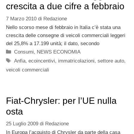
crescita a due cifre a febbraio
7 Marzo 2010
di
Redazione
Nello scorso mese di febbraio in Italia c’è stata una
crescita delle consegne di veicoli commerciali leggeri
del 25,8% a 17.199 unità; il dato, secondo
Categorie
Consumi
,
NEWS ECONOMIA
Tag
Anfia
,
ecoincentivi
,
immatricolazioni
,
settore auto
,
veicoli commerciali
Fiat-Chrysler: per l’UE nulla
osta
25 Luglio 2009
di
Redazione
In Europa l’acquisto di Chrysler da parte della casa