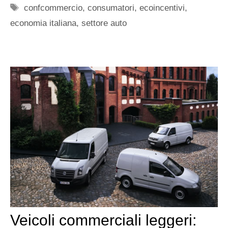
Tag
confcommercio
,
consumatori
,
ecoincentivi
,
economia italiana
,
settore auto
Veicoli commerciali leggeri: