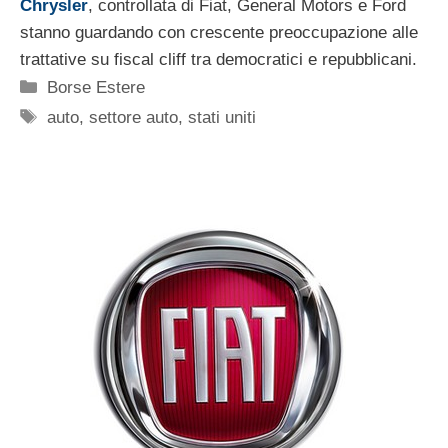
Chrysler
, controllata di Fiat, General Motors e Ford
stanno guardando con crescente preoccupazione alle
trattative su fiscal cliff tra democratici e repubblicani.
Categorie
Borse Estere
Tag
auto
,
settore auto
,
stati uniti