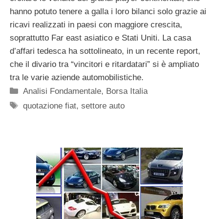
hanno potuto tenere a galla i loro bilanci solo grazie ai
ricavi realizzati in paesi con maggiore crescita,
soprattutto Far east asiatico e Stati Uniti. La casa
d’affari tedesca ha sottolineato, in un recente report,
che il divario tra “vincitori e ritardatari” si è ampliato
tra le varie aziende automobilistiche.
Categorie
Analisi Fondamentale
,
Borsa Italia
Tag
quotazione fiat
,
settore auto