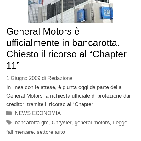
General Motors è
ufficialmente in bancarotta.
Chiesto il ricorso al “Chapter
11”
1 Giugno 2009
di
Redazione
In linea con le attese, è giunta oggi da parte della
General Motors la richiesta ufficiale di protezione dai
creditori tramite il ricorso al “Chapter
Categorie
NEWS ECONOMIA
Tag
bancarotta gm
,
Chrysler
,
general motors
,
Legge
fallimentare
,
settore auto