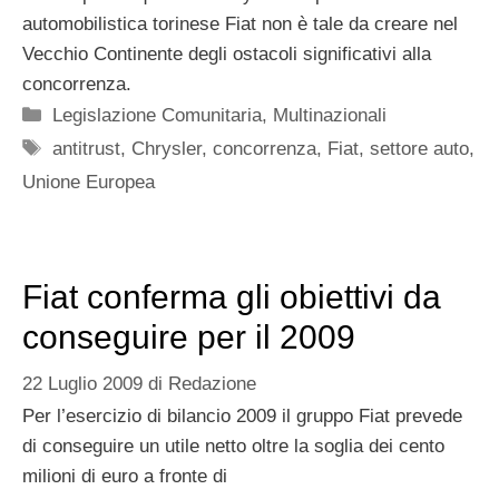
automobilistica torinese Fiat non è tale da creare nel
Vecchio Continente degli ostacoli significativi alla
concorrenza.
Categorie
Legislazione Comunitaria
,
Multinazionali
Tag
antitrust
,
Chrysler
,
concorrenza
,
Fiat
,
settore auto
,
Unione Europea
Fiat conferma gli obiettivi da
conseguire per il 2009
22 Luglio 2009
di
Redazione
Per l’esercizio di bilancio 2009 il gruppo Fiat prevede
di conseguire un utile netto oltre la soglia dei cento
milioni di euro a fronte di