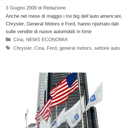
3 Giugno 2009
di
Redazione
Anche nel mese di maggio i tre big dell’auto americani,
Chrysler, General Motors e Ford, hanno riportato dati
sulle vendite di nuove automobili in forte
Categorie
Cina
,
NEWS ECONOMIA
Tag
Chrysler
,
Cina
,
Ford
,
general motors
,
settore auto