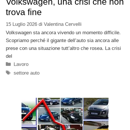
Volkswagen, una crisi che non
trova fine
15 Luglio 2026
di
Valentina Cervelli
Volkswagen sta ancora vivendo un momento difficile.
Scopriamo perché il gigante dell’auto sia ancora alle
prese con una situazione tutt’altro che rosea. La crisi
del
Categorie
Lavoro
Tag
settore auto