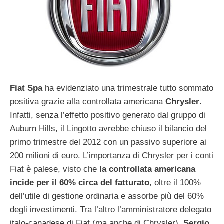
Fiat Spa
ha evidenziato una trimestrale tutto sommato
positiva grazie alla controllata americana
Chrysler
.
Infatti, senza l’effetto positivo generato dal gruppo di
Auburn Hills, il Lingotto avrebbe chiuso il bilancio del
primo trimestre del 2012 con un passivo superiore ai
200 milioni di euro. L’importanza di Chrysler per i conti
Fiat è palese, visto che
la controllata americana
incide per il 60% circa del fatturato
, oltre il 100%
dell’utile di gestione ordinaria e assorbe più del 60%
degli investimenti. Tra l’altro l’amministratore delegato
italo-canadese di Fiat (ma anche di Chrysler),
Sergio