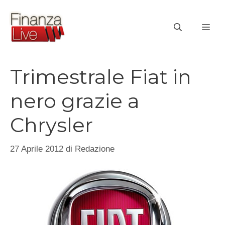
Vai
al
ME
contenuto
Trimestrale Fiat in
nero grazie a
Chrysler
27 Aprile 2012
di
Redazione