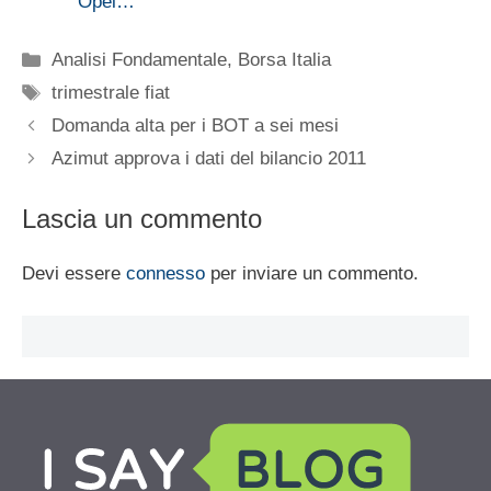
Opel…
Categorie
Analisi Fondamentale
,
Borsa Italia
Tag
trimestrale fiat
Domanda alta per i BOT a sei mesi
Azimut approva i dati del bilancio 2011
Lascia un commento
Devi essere
connesso
per inviare un commento.