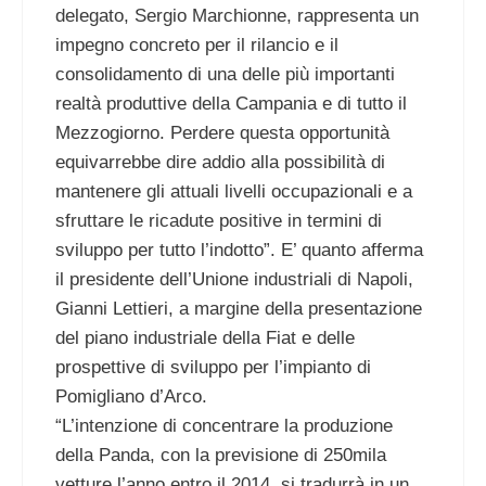
delegato, Sergio Marchionne, rappresenta un
impegno concreto per il rilancio e il
consolidamento di una delle più importanti
realtà produttive della Campania e di tutto il
Mezzogiorno. Perdere questa opportunità
equivarrebbe dire addio alla possibilità di
mantenere gli attuali livelli occupazionali e a
sfruttare le ricadute positive in termini di
sviluppo per tutto l’indotto”. E’ quanto afferma
il presidente dell’Unione industriali di Napoli,
Gianni Lettieri, a margine della presentazione
del piano industriale della Fiat e delle
prospettive di sviluppo per l’impianto di
Pomigliano d’Arco.
“L’intenzione di concentrare la produzione
della Panda, con la previsione di 250mila
vetture l’anno entro il 2014, si tradurrà in un