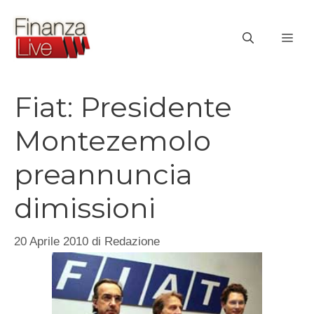
Vai
al
ME
contenuto
Fiat: Presidente
Montezemolo
preannuncia
dimissioni
20 Aprile 2010
di
Redazione