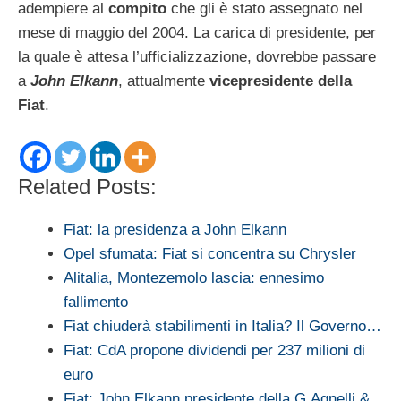
adempiere al
compito
che gli è stato assegnato nel
mese di maggio del 2004. La carica di presidente, per
la quale è attesa l’ufficializzazione, dovrebbe passare
a
John Elkann
, attualmente
vicepresidente della
Fiat
.
Related Posts:
Fiat: la presidenza a John Elkann
Opel sfumata: Fiat si concentra su Chrysler
Alitalia, Montezemolo lascia: ennesimo
fallimento
Fiat chiuderà stabilimenti in Italia? Il Governo…
Fiat: CdA propone dividendi per 237 milioni di
euro
Fiat: John Elkann presidente della G.Agnelli &