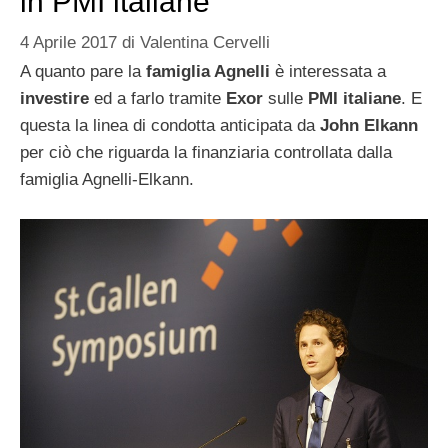
in PMI italiane
4 Aprile 2017
di
Valentina Cervelli
A quanto pare la
famiglia Agnelli
è interessata a
investire
ed a farlo tramite
Exor
sulle
PMI italiane
. E
questa la linea di condotta anticipata da
John Elkann
per ciò che riguarda la finanziaria controllata dalla
famiglia Agnelli-Elkann.