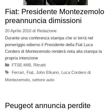
Fiat: Presidente Montezemolo
preannuncia dimissioni
20 Aprile 2010
di
Redazione
Durante una conferenza stampa che si terrà nel
pomeriggio odierno il Presidente della Fiat Luca
Cordero di Montezemolo renderà nota alla stampa la
propria intenzione
Categorie
FTSE-MIB
,
Ritratti
Tag
Ferrari
,
Fiat
,
John Elkann
,
Luca Cordero di
Montezemolo
,
settore auto
Peugeot annuncia perdite