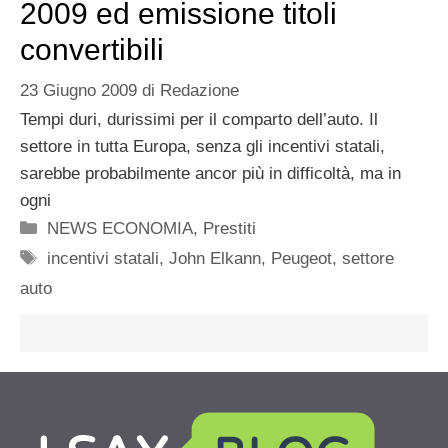
2009 ed emissione titoli
convertibili
23 Giugno 2009
di
Redazione
Tempi duri, durissimi per il comparto dell’auto. Il
settore in tutta Europa, senza gli incentivi statali,
sarebbe probabilmente ancor più in difficoltà, ma in
ogni
Categorie
NEWS ECONOMIA
,
Prestiti
Tag
incentivi statali
,
John Elkann
,
Peugeot
,
settore
auto