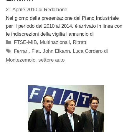
21 Aprile 2010
di
Redazione
Nel giorno della presentazione del Piano Industriale
per il periodo dal 2010 al 2014, è arrivato in linea con
le indiscrezioni della vigilia l’annuncio di
Categorie
FTSE-MIB
,
Multinazionali
,
Ritratti
Tag
Ferrari
,
Fiat
,
John Elkann
,
Luca Cordero di
Montezemolo
,
settore auto