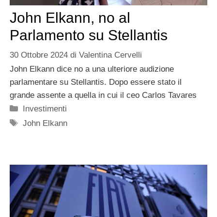
John Elkann, no al
Parlamento su Stellantis
30 Ottobre 2024
di
Valentina Cervelli
John Elkann dice no a una ulteriore audizione
parlamentare su Stellantis. Dopo essere stato il
grande assente a quella in cui il ceo Carlos Tavares
Categorie
Investimenti
Tag
John Elkann