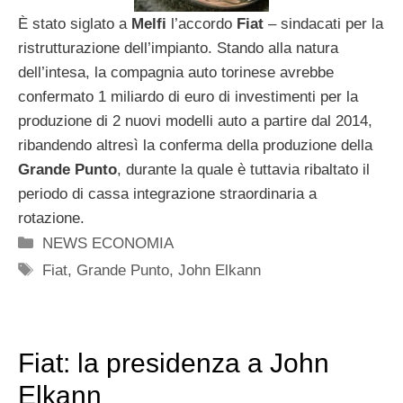
È stato siglato a
Melfi
l’accordo
Fiat
– sindacati per la
ristrutturazione dell’impianto. Stando alla natura
dell’intesa, la compagnia auto torinese avrebbe
confermato 1 miliardo di euro di investimenti per la
produzione di 2 nuovi modelli auto a partire dal 2014,
ribandendo altresì la conferma della produzione della
Grande Punto
, durante la quale è tuttavia ribaltato il
periodo di cassa integrazione straordinaria a
rotazione.
Categorie
NEWS ECONOMIA
Tag
Fiat
,
Grande Punto
,
John Elkann
Fiat: la presidenza a John
Elkann