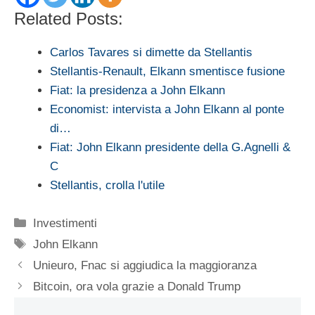
Related Posts:
Carlos Tavares si dimette da Stellantis
Stellantis-Renault, Elkann smentisce fusione
Fiat: la presidenza a John Elkann
Economist: intervista a John Elkann al ponte
di…
Fiat: John Elkann presidente della G.Agnelli &
C
Stellantis, crolla l'utile
Categorie
Investimenti
Tag
John Elkann
Unieuro, Fnac si aggiudica la maggioranza
Bitcoin, ora vola grazie a Donald Trump