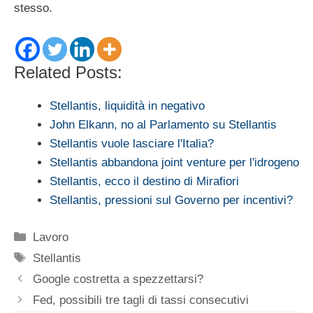
stesso.
Related Posts:
Stellantis, liquidità in negativo
John Elkann, no al Parlamento su Stellantis
Stellantis vuole lasciare l'Italia?
Stellantis abbandona joint venture per l'idrogeno
Stellantis, ecco il destino di Mirafiori
Stellantis, pressioni sul Governo per incentivi?
Categorie
Lavoro
Tag
Stellantis
Google costretta a spezzettarsi?
Fed, possibili tre tagli di tassi consecutivi