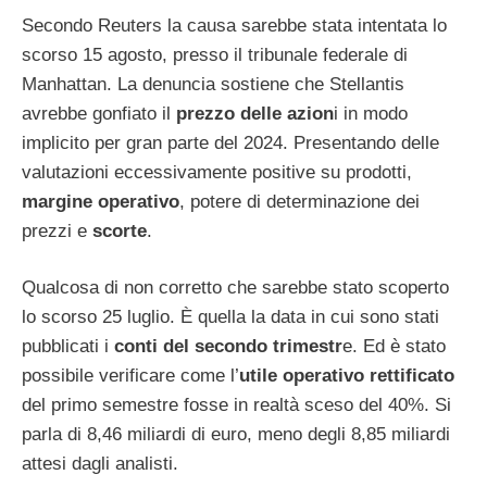
Secondo Reuters la causa sarebbe stata intentata lo
scorso 15 agosto, presso il tribunale federale di
Manhattan. La denuncia sostiene che Stellantis
avrebbe gonfiato il
prezzo delle azion
i in modo
implicito per gran parte del 2024. Presentando delle
valutazioni eccessivamente positive su prodotti,
margine operativo
, potere di determinazione dei
prezzi e
scorte
.
Qualcosa di non corretto che sarebbe stato scoperto
lo scorso 25 luglio. È quella la data in cui sono stati
pubblicati i
conti del secondo trimestr
e. Ed è stato
possibile verificare come l’
utile operativo rettificato
del primo semestre fosse in realtà sceso del 40%. Si
parla di 8,46 miliardi di euro, meno degli 8,85 miliardi
attesi dagli analisti.