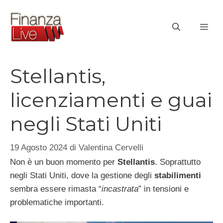
Vai
al
ME
contenuto
Stellantis,
licenziamenti e guai
negli Stati Uniti
19 Agosto 2024
di
Valentina Cervelli
Non è un buon momento per
Stellantis
. Soprattutto
negli Stati Uniti, dove la gestione degli
stabilimenti
sembra essere rimasta “
incastrata
” in tensioni e
problematiche importanti.