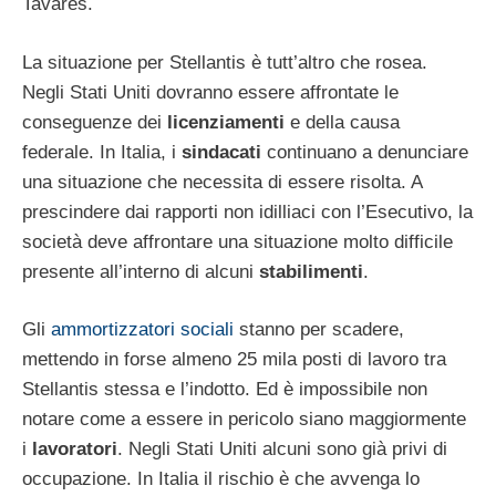
Tavares.
La situazione per Stellantis è tutt’altro che rosea.
Negli Stati Uniti dovranno essere affrontate le
conseguenze dei
licenziamenti
e della causa
federale. In Italia, i
sindacati
continuano a denunciare
una situazione che necessita di essere risolta. A
prescindere dai rapporti non idilliaci con l’Esecutivo, la
società deve affrontare una situazione molto difficile
presente all’interno di alcuni
stabilimenti
.
Gli
ammortizzatori sociali
stanno per scadere,
mettendo in forse almeno 25 mila posti di lavoro tra
Stellantis stessa e l’indotto. Ed è impossibile non
notare come a essere in pericolo siano maggiormente
i
lavoratori
. Negli Stati Uniti alcuni sono già privi di
occupazione. In Italia il rischio è che avvenga lo