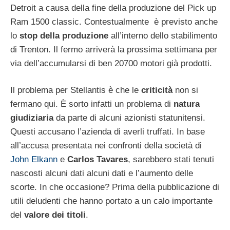
Detroit a causa della fine della produzione del Pick up
Ram 1500 classic. Contestualmente è previsto anche
lo
stop della produzione
all’interno dello stabilimento
di Trenton. Il fermo arriverà la prossima settimana per
via dell’accumularsi di ben 20700 motori già prodotti.
Il problema per Stellantis è che le
criticità
non si
fermano qui. È sorto infatti un problema di
natura
giudiziaria
da parte di alcuni azionisti statunitensi.
Questi accusano l’azienda di averli truffati. In base
all’accusa presentata nei confronti della società di
John Elkann
e
Carlos Tavares
, sarebbero stati tenuti
nascosti alcuni dati alcuni dati e l’aumento delle
scorte. In che occasione? Prima della pubblicazione di
utili deludenti che hanno portato a un calo importante
del
valore dei titoli
.