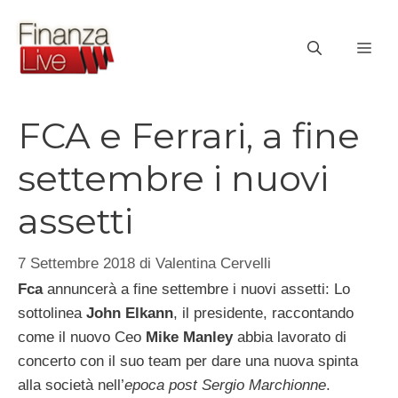
Vai
al
ME
contenuto
FCA e Ferrari, a fine
settembre i nuovi
assetti
7 Settembre 2018
di
Valentina Cervelli
Fca
annuncerà a fine settembre i nuovi assetti: Lo
sottolinea
John Elkann
, il presidente, raccontando
come il nuovo Ceo
Mike Manley
abbia lavorato di
concerto con il suo team per dare una nuova spinta
alla società nell’
epoca post Sergio Marchionne
.