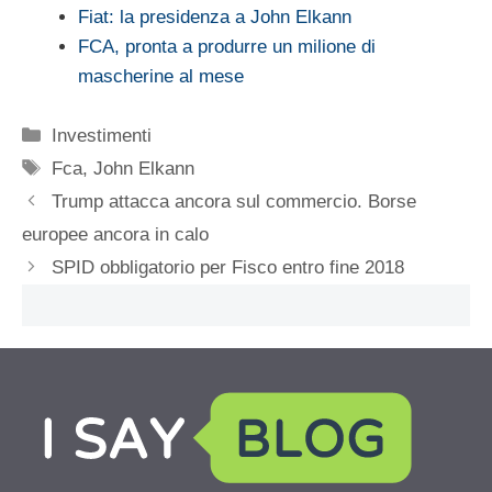
Fiat: la presidenza a John Elkann
FCA, pronta a produrre un milione di
mascherine al mese
Categorie
Investimenti
Tag
Fca
,
John Elkann
Trump attacca ancora sul commercio. Borse
europee ancora in calo
SPID obbligatorio per Fisco entro fine 2018