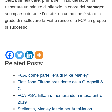
Senza dimenticare, prima dell’inizio dei lavori, di
rispettare un minuto di silenzio in onore del
manager
scomparso durante l’estate: un uomo che è stato in
grado di risollevare la Fiat e rendere la FCA un gruppo
di successo.
Related Posts:
FCA, come parte l'era di Mike Manley?
Fiat: John Elkann presidente della G.Agnelli &
C
FCA-PSA, Elkann: memorandum intesa entro
2019
Stellantis, Manley lascia per AutoNation