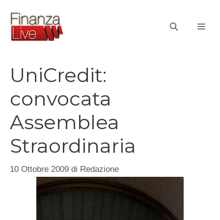
Vai
al
ME
contenuto
UniCredit:
convocata
Assemblea
Straordinaria
10 Ottobre 2009
di
Redazione