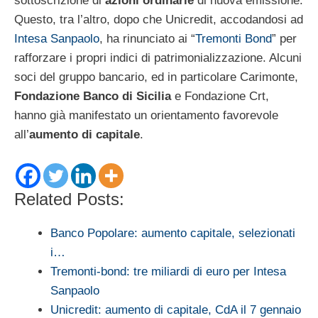
sottoscrizione di
azioni ordinarie
di nuova emissione.
Questo, tra l’altro, dopo che Unicredit, accodandosi ad
Intesa Sanpaolo
, ha rinunciato ai “
Tremonti Bond
” per
rafforzare i propri indici di patrimonializzazione. Alcuni
soci del gruppo bancario, ed in particolare Carimonte,
Fondazione Banco di Sicilia
e Fondazione Crt,
hanno già manifestato un orientamento favorevole
all’
aumento di capitale
.
Related Posts:
Banco Popolare: aumento capitale, selezionati
i…
Tremonti-bond: tre miliardi di euro per Intesa
Sanpaolo
Unicredit: aumento di capitale, CdA il 7 gennaio