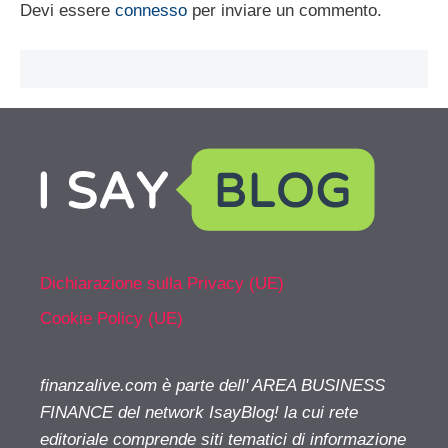
Devi essere
connesso
per inviare un commento.
Dichiarazione sulla Privacy (UE)
Cookie Policy (UE)
finanzalive.com è parte dell' AREA BUSINESS
FINANCE del network IsayBlog! la cui rete
editoriale comprende siti tematici di informazione