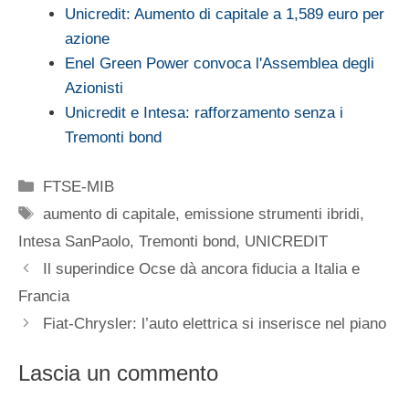
Unicredit: Aumento di capitale a 1,589 euro per
azione
Enel Green Power convoca l'Assemblea degli
Azionisti
Unicredit e Intesa: rafforzamento senza i
Tremonti bond
Categorie
FTSE-MIB
Tag
aumento di capitale
,
emissione strumenti ibridi
,
Intesa SanPaolo
,
Tremonti bond
,
UNICREDIT
Il superindice Ocse dà ancora fiducia a Italia e
Francia
Fiat-Chrysler: l’auto elettrica si inserisce nel piano
Lascia un commento