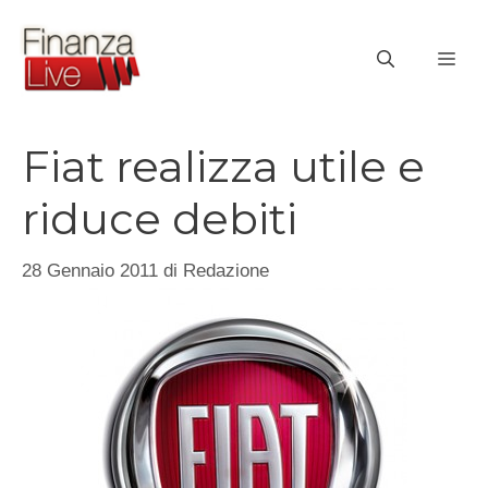
Vai
al
ME
contenuto
Fiat realizza utile e
riduce debiti
28 Gennaio 2011
di
Redazione