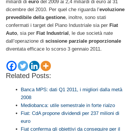
miliardi di
euro
del 2009 ai 2,4 miliardi di euro al 31
dicembre del 2010. Per quel che riguarda l’
evoluzione
prevedibile della gestione
, inoltre, sono stati
confermati i target del Piano Industriale sia per
Fiat
Auto
, sia per
Fiat Industrial
, le due società nate
dall’operazione di
scissione parziale proporzionale
diventata efficace lo scorso 3 gennaio 2011.
Related Posts:
Banca MPS: dati Q1 2011, i migliori dalla metà
2008
Mediobanca: utile semestrale in forte rialzo
Fiat: CdA propone dividendi per 237 milioni di
euro
Fiat conferma gli obiettivi da conseguire per il