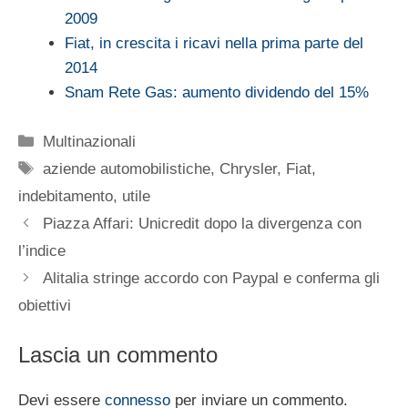
2009
Fiat, in crescita i ricavi nella prima parte del
2014
Snam Rete Gas: aumento dividendo del 15%
Categorie
Multinazionali
Tag
aziende automobilistiche
,
Chrysler
,
Fiat
,
indebitamento
,
utile
Piazza Affari: Unicredit dopo la divergenza con
l’indice
Alitalia stringe accordo con Paypal e conferma gli
obiettivi
Lascia un commento
Devi essere
connesso
per inviare un commento.