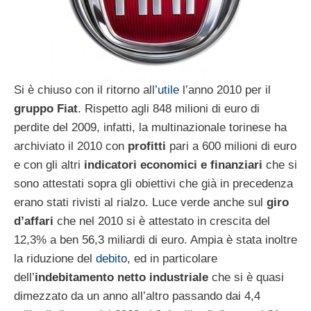
Si è chiuso con il ritorno all’
utile
l’anno 2010 per il
gruppo Fiat
. Rispetto agli 848 milioni di euro di
perdite del 2009, infatti, la multinazionale torinese ha
archiviato il 2010 con
profitti
pari a 600 milioni di euro
e con gli altri
indicatori economici e finanziari
che si
sono attestati sopra gli obiettivi che già in precedenza
erano stati rivisti al rialzo. Luce verde anche sul
giro
d’affari
che nel 2010 si è attestato in crescita del
12,3% a ben 56,3 miliardi di euro. Ampia è stata inoltre
la riduzione del
debito
, ed in particolare
dell’
indebitamento
netto industriale
che si è quasi
dimezzato da un anno all’altro passando dai 4,4