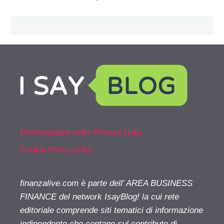
Dichiarazione sulla Privacy (UE)
Cookie Policy (UE)
finanzalive.com è parte dell' AREA BUSINESS
FINANCE del network IsayBlog! la cui rete
editoriale comprende siti tematici di informazione
indipendente che contano sul contributo di