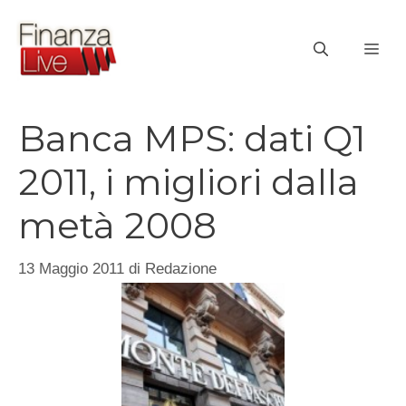
Vai
al
ME
contenuto
Banca MPS: dati Q1
2011, i migliori dalla
metà 2008
13 Maggio 2011
di
Redazione