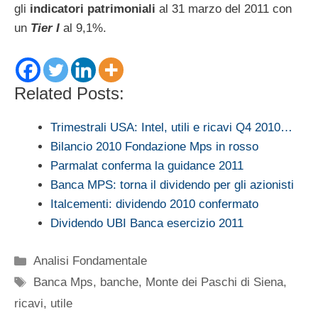
gli
indicatori patrimoniali
al 31 marzo del 2011 con
un
Tier I
al 9,1%.
Related Posts:
Trimestrali USA: Intel, utili e ricavi Q4 2010…
Bilancio 2010 Fondazione Mps in rosso
Parmalat conferma la guidance 2011
Banca MPS: torna il dividendo per gli azionisti
Italcementi: dividendo 2010 confermato
Dividendo UBI Banca esercizio 2011
Categorie
Analisi Fondamentale
Tag
Banca Mps
,
banche
,
Monte dei Paschi di Siena
,
ricavi
,
utile