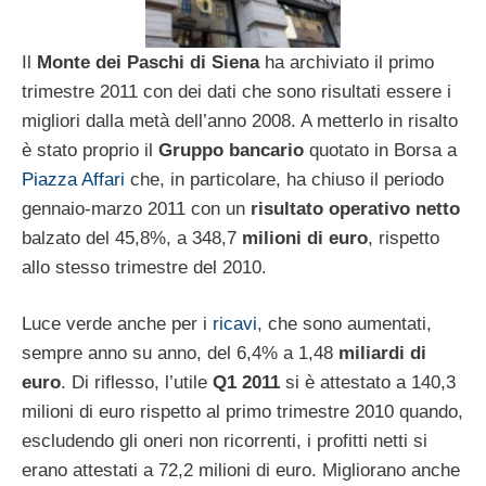
Il
Monte dei Paschi di Siena
ha archiviato il primo
trimestre 2011 con dei dati che sono risultati essere i
migliori dalla metà dell’anno 2008. A metterlo in risalto
è stato proprio il
Gruppo bancario
quotato in Borsa a
Piazza Affari
che, in particolare, ha chiuso il periodo
gennaio-marzo 2011 con un
risultato operativo netto
balzato del 45,8%, a 348,7
milioni di euro
, rispetto
allo stesso trimestre del 2010.
Luce verde anche per i
ricavi
, che sono aumentati,
sempre anno su anno, del 6,4% a 1,48
miliardi di
euro
. Di riflesso, l’utile
Q1 2011
si è attestato a 140,3
milioni di euro rispetto al primo trimestre 2010 quando,
escludendo gli oneri non ricorrenti, i profitti netti si
erano attestati a 72,2 milioni di euro. Migliorano anche