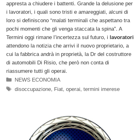
appresta a chiudere i battenti. Grande la delusione per
i lavoratori, i quali sono tristi e amareggiati, alcuni di
loro si definiscono “malati terminali che aspettano tra
pochi momenti che gli venga staccata la spina”. A
Termini oggi rimane l’incertezza sul futuro, i
lavoratori
attendono la notizia che arrivi il nuovo proprietario, a
cui la fabbrica andrà in proprietà, la Dr del costruttore
di automobili Di Risio, che però non conta di
riassumere tutti gli operai.
Categorie
NEWS ECONOMIA
Tag
disoccupazione
,
Fiat
,
operai
,
termini imerese