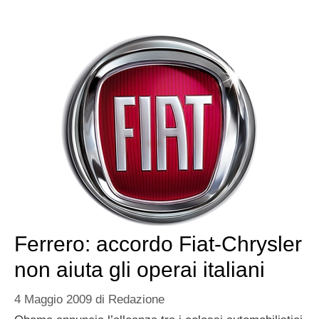
Ferrero: accordo Fiat-Chrysler
non aiuta gli operai italiani
4 Maggio 2009
di
Redazione