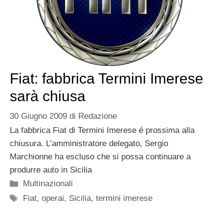
Fiat: fabbrica Termini Imerese
sarà chiusa
30 Giugno 2009
di
Redazione
La fabbrica Fiat di Termini Imerese é prossima alla
chiusura. L’amministratore delegato, Sergio
Marchionne ha escluso che si possa continuare a
produrre auto in Sicilia
Categorie
Multinazionali
Tag
Fiat
,
operai
,
Sicilia
,
termini imerese