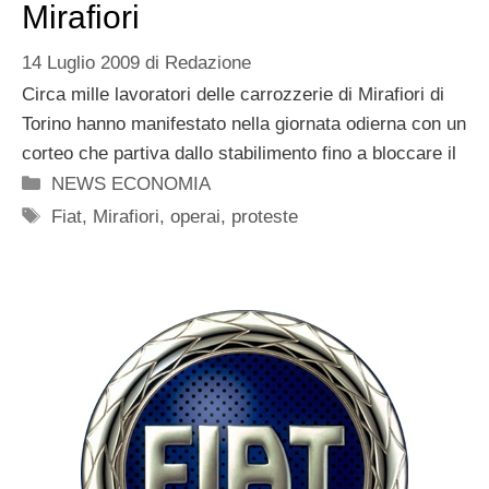
Mirafiori
14 Luglio 2009
di
Redazione
Circa mille lavoratori delle carrozzerie di Mirafiori di
Torino hanno manifestato nella giornata odierna con un
corteo che partiva dallo stabilimento fino a bloccare il
Categorie
NEWS ECONOMIA
Tag
Fiat
,
Mirafiori
,
operai
,
proteste