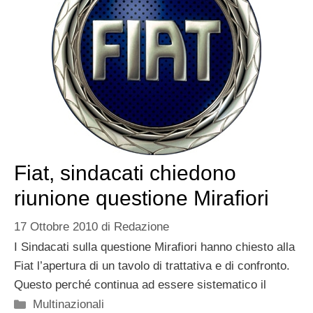
Fiat, sindacati chiedono
riunione questione Mirafiori
17 Ottobre 2010
di
Redazione
I Sindacati sulla questione Mirafiori hanno chiesto alla
Fiat l’apertura di un tavolo di trattativa e di confronto.
Questo perché continua ad essere sistematico il
Categorie
Multinazionali