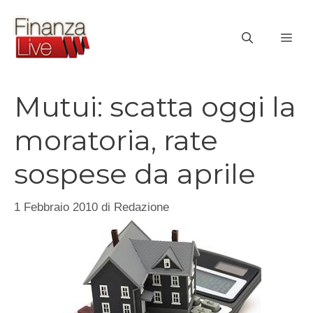
Vai
al
ME
contenuto
Mutui: scatta oggi la
moratoria, rate
sospese da aprile
1 Febbraio 2010
di
Redazione