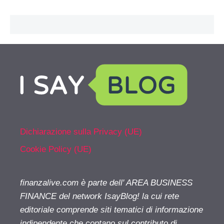
Dichiarazione sulla Privacy (UE)
Cookie Policy (UE)
finanzalive.com è parte dell' AREA BUSINESS
FINANCE del network IsayBlog! la cui rete
editoriale comprende siti tematici di informazione
indipendente che contano sul contributo di