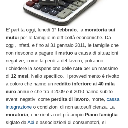
E’ partita oggi, lunedi
1° febbraio
, la
moratoria sui
mutui
per le famiglie in difficoltà economiche. Da
oggi, infatti, e fino al 31 gennaio 2011, le famiglie che
non riescono a pagare il
mutuo
a causa di situazioni
negative, come la perdita del lavoro, potranno
richiedere la sospensione delle
rate
per un massimo
di
12 mesi
. Nello specifico, il provvedimento è rivolto
a coloro che hanno un
reddito inferiore ai 40 mila
euro
annui e che tra il 2009 e il 2010 hanno subito
eventi negativi come
perdita di lavoro
, morte,
cassa
integrazione
o condizioni di non autosufficienza. La
moratoria
, che rientra nel più ampio
Piano famiglia
siglato da
Abi
e associazioni di consumatori, si