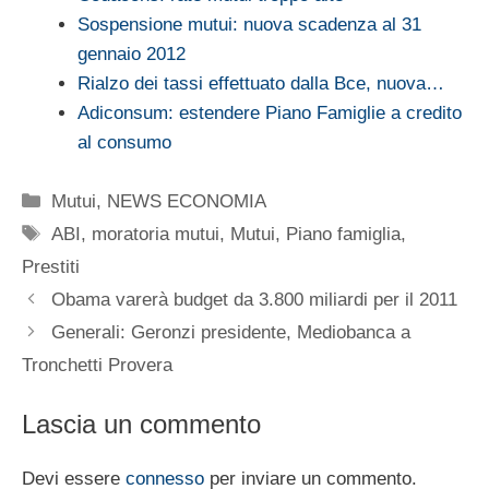
Sospensione mutui: nuova scadenza al 31
gennaio 2012
Rialzo dei tassi effettuato dalla Bce, nuova…
Adiconsum: estendere Piano Famiglie a credito
al consumo
Categorie
Mutui
,
NEWS ECONOMIA
Tag
ABI
,
moratoria mutui
,
Mutui
,
Piano famiglia
,
Prestiti
Obama varerà budget da 3.800 miliardi per il 2011
Generali: Geronzi presidente, Mediobanca a
Tronchetti Provera
Lascia un commento
Devi essere
connesso
per inviare un commento.