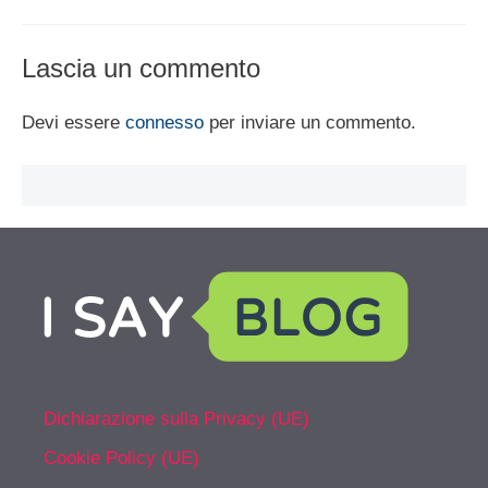
Lascia un commento
Devi essere
connesso
per inviare un commento.
Dichiarazione sulla Privacy (UE)
Cookie Policy (UE)