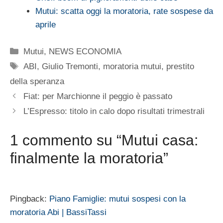
Mutui: scatta oggi la moratoria, rate sospese da
aprile
Categorie
Mutui
,
NEWS ECONOMIA
Tag
ABI
,
Giulio Tremonti
,
moratoria mutui
,
prestito
della speranza
Fiat: per Marchionne il peggio è passato
L’Espresso: titolo in calo dopo risultati trimestrali
1 commento su “Mutui casa:
finalmente la moratoria”
Pingback:
Piano Famiglie: mutui sospesi con la
moratoria Abi | BassiTassi