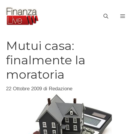
Vai
al
ME
contenuto
Mutui casa:
finalmente la
moratoria
22 Ottobre 2009
di
Redazione