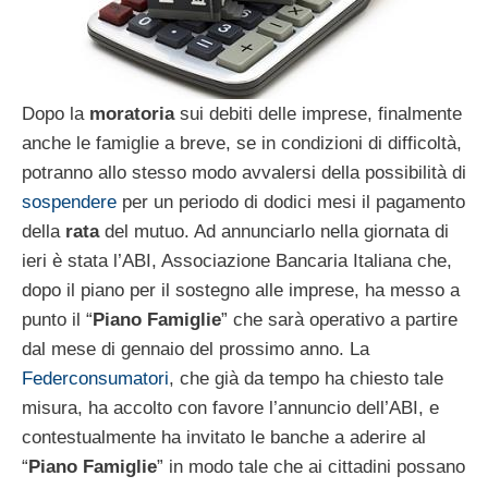
Dopo la
moratoria
sui debiti delle imprese, finalmente
anche le famiglie a breve, se in condizioni di difficoltà,
potranno allo stesso modo avvalersi della possibilità di
sospendere
per un periodo di dodici mesi il pagamento
della
rata
del mutuo. Ad annunciarlo nella giornata di
ieri è stata l’ABI, Associazione Bancaria Italiana che,
dopo il piano per il sostegno alle imprese, ha messo a
punto il “
Piano Famiglie
” che sarà operativo a partire
dal mese di gennaio del prossimo anno. La
Federconsumatori
, che già da tempo ha chiesto tale
misura, ha accolto con favore l’annuncio dell’ABI, e
contestualmente ha invitato le banche a aderire al
“
Piano Famiglie
” in modo tale che ai cittadini possano