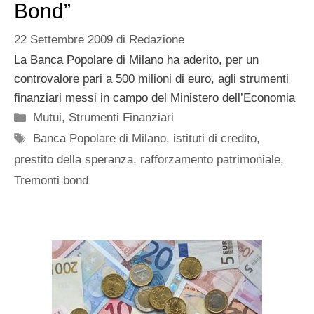
Bond”
22 Settembre 2009
di
Redazione
La Banca Popolare di Milano ha aderito, per un
controvalore pari a 500 milioni di euro, agli strumenti
finanziari messi in campo del Ministero dell’Economia
Categorie
Mutui
,
Strumenti Finanziari
Tag
Banca Popolare di Milano
,
istituti di credito
,
prestito della speranza
,
rafforzamento patrimoniale
,
Tremonti bond