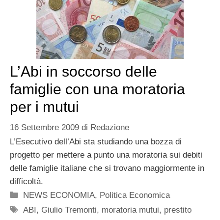
L’Abi in soccorso delle
famiglie con una moratoria
per i mutui
16 Settembre 2009
di
Redazione
L’Esecutivo dell’Abi sta studiando una bozza di
progetto per mettere a punto una moratoria sui debiti
delle famiglie italiane che si trovano maggiormente in
difficoltà.
Categorie
NEWS ECONOMIA
,
Politica Economica
Tag
ABI
,
Giulio Tremonti
,
moratoria mutui
,
prestito