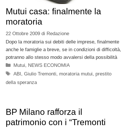
Mutui casa: finalmente la
moratoria
22 Ottobre 2009
di
Redazione
Dopo la moratoria sui debiti delle imprese, finalmente
anche le famiglie a breve, se in condizioni di difficoltà,
potranno allo stesso modo avvalersi della possibilità
Categorie
Mutui
,
NEWS ECONOMIA
Tag
ABI
,
Giulio Tremonti
,
moratoria mutui
,
prestito
della speranza
BP Milano rafforza il
patrimonio con i “Tremonti