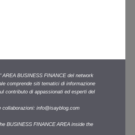
ell' AREA BUSINESS FINANCE del network
iale comprende siti tematici di informazione
l contributo di appassionati ed esperti del
e collaborazioni:
info@isayblog.com
f the BUSINESS FINANCE AREA inside the