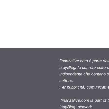
finanzalive.com è parte d
IsayBlog! la cui rete editor
indipendente che contano su
settore.
Per pubblicità, comunicati 
finanzalive.com is part o
IsayBlog! network.