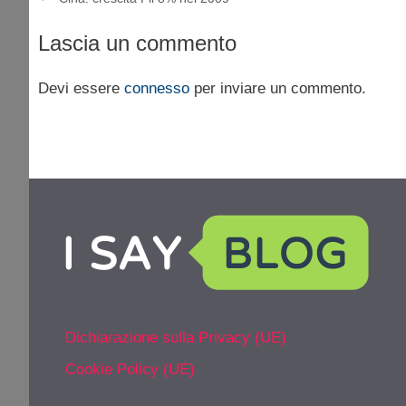
Lascia un commento
Devi essere
connesso
per inviare un commento.
Dichiarazione sulla Privacy (UE)
Cookie Policy (UE)