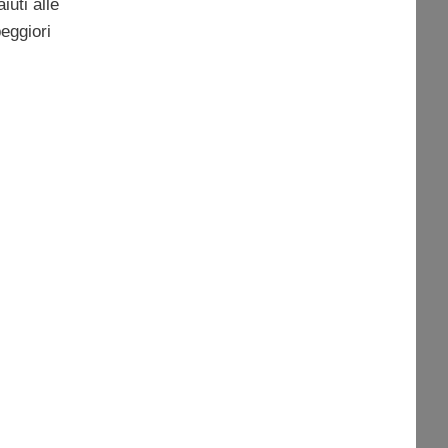
iuti alle
eggiori