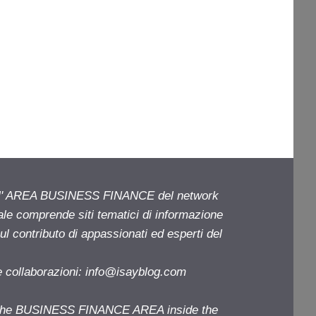
ell' AREA BUSINESS FINANCE del network
iale comprende siti tematici di informazione
l contributo di appassionati ed esperti del
e collaborazioni:
info@isayblog.com
f the BUSINESS FINANCE AREA inside the