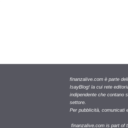
e
finanzalive.com è parte d
IsayBlog! la cui rete editor
indipendente che contano su
settore.
Per pubblicità, comunicati 
finanzalive.com is part o