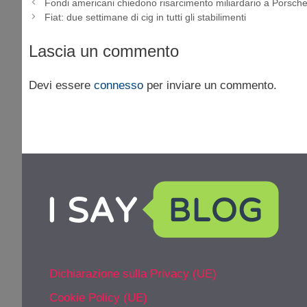
Fondi americani chiedono risarcimento miliardario a Porsch
Fiat: due settimane di cig in tutti gli stabilimenti
Lascia un commento
Devi essere
connesso
per inviare un commento.
Dichiarazione sulla Privacy (UE)
Cookie Policy (UE)