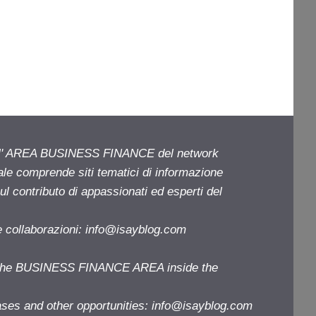
ell' AREA BUSINESS FINANCE del network
iale comprende siti tematici di informazione
l contributo di appassionati ed esperti del
e collaborazioni:
info@isayblog.com
f the BUSINESS FINANCE AREA inside the
ases and other opportunities:
info@isayblog.com