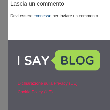
Lascia un commento
Devi essere
connesso
per inviare un commento.
Dichiarazione sulla Privacy (UE)
Cookie Policy (UE)