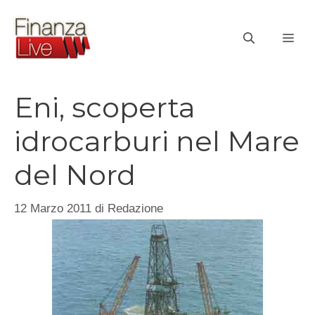
Vai
al
ME
contenuto
Eni, scoperta
idrocarburi nel Mare
del Nord
12 Marzo 2011
di
Redazione