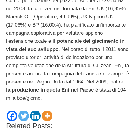
Con la perforazione del pozzo di scoperta 22/25a-9z
nel 2008, la joint venture formata da Eni UK (16,95%),
Maersk Oil (Operatore, 49,99%), JX Nippon UK
(17,06%) e BP (16,00%), ha pianificato un’importante
campagna esplorativa per valutare appieno
l’estensione totale e
il potenziale del giacimento in
vista del suo sviluppo
. Nel corso di tutto il 2011 sono
previste ulteriori attività di delineazione per una
completa valutazione della struttura di Culzean. Eni, fa
presente ancora la compagnia del cane a sei zampe, è
presente nel Regno Unito dal 1964. Nel 2009, inoltre,
la produzione in quota Eni nel Paese
è stata di 104
mila boe/giorno.
Related Posts: