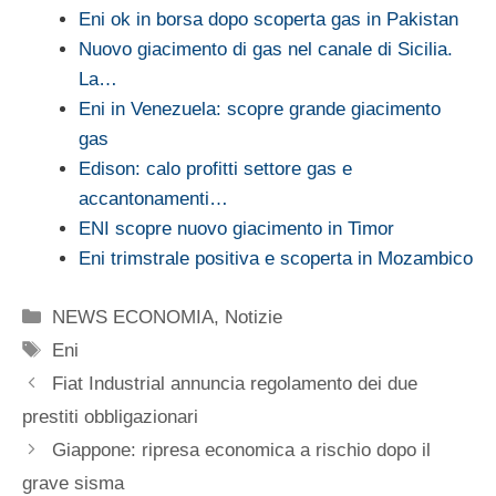
Eni ok in borsa dopo scoperta gas in Pakistan
Nuovo giacimento di gas nel canale di Sicilia.
La…
Eni in Venezuela: scopre grande giacimento
gas
Edison: calo profitti settore gas e
accantonamenti…
ENI scopre nuovo giacimento in Timor
Eni trimstrale positiva e scoperta in Mozambico
Categorie
NEWS ECONOMIA
,
Notizie
Tag
Eni
Fiat Industrial annuncia regolamento dei due
prestiti obbligazionari
Giappone: ripresa economica a rischio dopo il
grave sisma