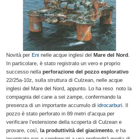
Novità per
Eni
nelle acque inglesi del
Mare del Nord
.
In particolare, è stato registrato un vero e proprio
successo nella
perforazione del pozzo esplorativo
22/25a-10z, sulla struttura di Culzean, nelle acque
inglesi del Mare del Nord, appunto. Lo ha reso noto la
compagnia del cane a sei zampe, confermando la
presenza di un importante accumulo di
idrocarburi
. Il
pozzo è stato perforato in 89 metri d’acqua per
verificare l’estensione della scoperta di Culzean e
provare, così,
la produttività del giacimento
, e ha
incontrato gas e condensati a una profondità media di