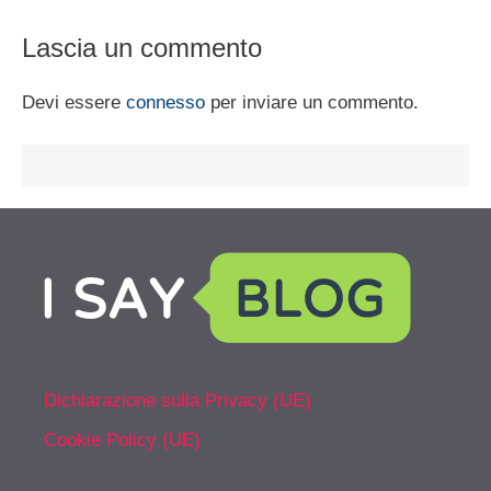
Lascia un commento
Devi essere
connesso
per inviare un commento.
Dichiarazione sulla Privacy (UE)
Cookie Policy (UE)