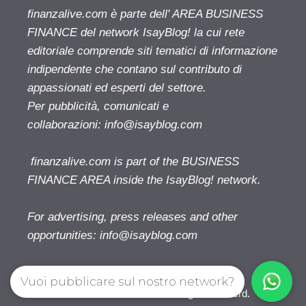
finanzalive.com è parte dell' AREA BUSINESS
FINANCE del network IsayBlog! la cui rete
editoriale comprende siti tematici di informazione
indipendente che contano sul contributo di
appassionati ed esperti del settore.
Per pubblicità, comunicati e
collaborazioni:
info@isayblog.com
finanzalive.com is part of the BUSINESS
FINANCE AREA inside the IsayBlog! network.
For advertising, press releases and other
opportunities:
info@isayblog.com
Vuoi pubblicare sul nostro network?
Finanzalive.com © 2026. All right reserverd.