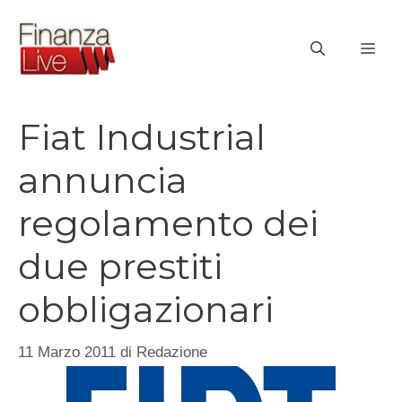
Vai
al
ME
contenuto
Fiat Industrial
annuncia
regolamento dei
due prestiti
obbligazionari
11 Marzo 2011
di
Redazione