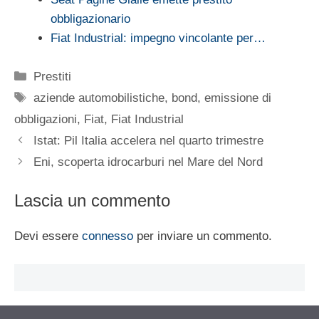
obbligazionario
Fiat Industrial: impegno vincolante per…
Categorie
Prestiti
Tag
aziende automobilistiche
,
bond
,
emissione di
obbligazioni
,
Fiat
,
Fiat Industrial
Istat: Pil Italia accelera nel quarto trimestre
Eni, scoperta idrocarburi nel Mare del Nord
Lascia un commento
Devi essere
connesso
per inviare un commento.