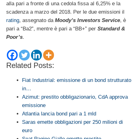
alla pari a fronte di una cedola fissa al 6,25% e la
scadenza a marzo del 2018. Per le due emissioni il
rating
, assegnato da
Moody’s Investors Service
, è
pari a “Ba2”, mentre è pari a “BB+” per
Standard &
Poor’s
.
Related Posts:
Fiat Industrial: emissione di un bond strutturato
in…
Azimut: prestito obbligazionario, CdA approva
emissione
Atlantia lancia bond pari a 1 mld
Saras emette obbligazioni per 250 milioni di
euro
Seat Pagine Gialle emette prestito