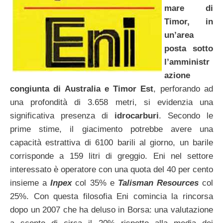
mare di
Timor, in
un’area
posta sotto
l’amministr
azione
congiunta di Australia e Timor Est
, perforando ad
una profondità di 3.658 metri, si evidenzia una
significativa presenza di
idrocarburi
. Secondo le
prime stime, il giacimento potrebbe avere una
capacità estrattiva di 6100 barili al giorno, un barile
corrisponde a 159 litri di greggio. Eni nel settore
interessato è operatore con una quota del 40 per cento
insieme a
Inpex
col 35% e
Talisman Resources
col
25%. Con questa filosofia Eni comincia la rincorsa
dopo un 2007 che ha deluso in Borsa: una valutazione