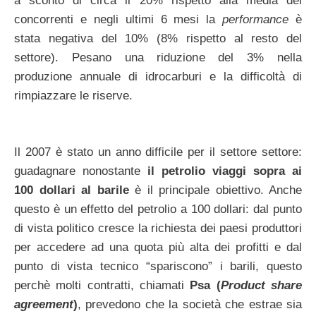
a sconto di circa il 20% rispetto alla media dei
concorrenti e negli ultimi 6 mesi la
performance
è
stata negativa del 10% (8% rispetto al resto del
settore). Pesano una riduzione del 3% nella
produzione annuale di idrocarburi e la difficoltà di
rimpiazzare le riserve.
Il 2007 è stato un anno difficile per il settore settore:
guadagnare nonostante
il petrolio viaggi sopra ai
100 dollari al barile
è il principale obiettivo. Anche
questo è un effetto del petrolio a 100 dollari: dal punto
di vista politico cresce la richiesta dei paesi produttori
per accedere ad una quota più alta dei profitti e dal
punto di vista tecnico “spariscono” i barili, questo
perchè molti contratti, chiamati
Psa (
Product share
agreement
)
, prevedono che la società che estrae sia