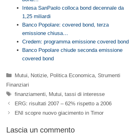
Intesa SanPaolo colloca bond decennale da
1,25 miliardi
Banco Popolare: covered bond, terza
emissione chiusa…
Credem: programma emissione covered bond
Banco Popolare chiude seconda emissione
covered bond
Categorie
Mutui
,
Notizie
,
Politica Economica
,
Strumenti
Finanziari
Tag
finanziamenti
,
Mutui
,
tassi di interesse
ERG: risultati 2007 – 62% rispetto a 2006
ENI scopre nuovo giacimento in Timor
Lascia un commento