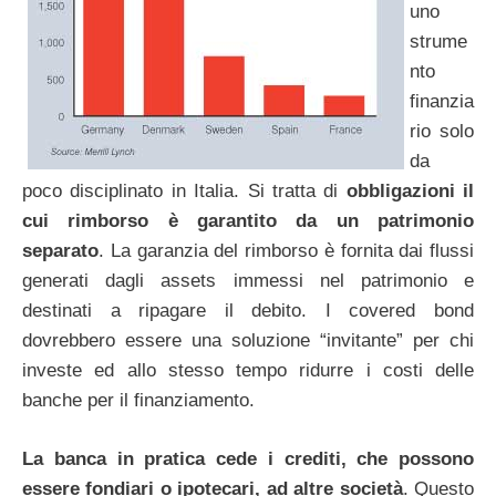
uno
strume
nto
finanzia
rio solo
da
poco disciplinato in Italia. Si tratta di
obbligazioni il
cui rimborso è garantito da un patrimonio
separato
. La garanzia del rimborso è fornita dai flussi
generati dagli assets immessi nel patrimonio e
destinati a ripagare il debito. I covered bond
dovrebbero essere una soluzione “invitante” per chi
investe ed allo stesso tempo ridurre i costi delle
banche per il finanziamento.
La banca in pratica cede i crediti, che possono
essere fondiari o ipotecari, ad altre società
. Questo