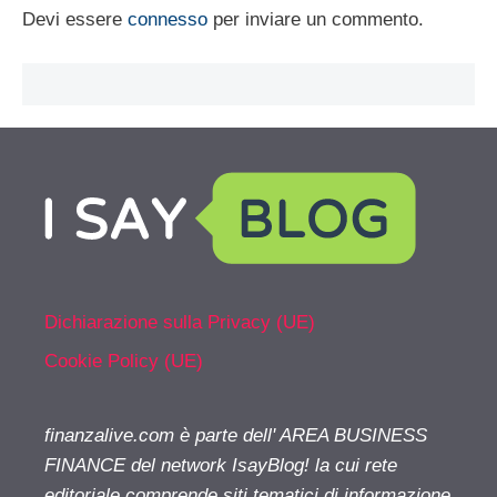
Devi essere
connesso
per inviare un commento.
Dichiarazione sulla Privacy (UE)
Cookie Policy (UE)
finanzalive.com è parte dell' AREA BUSINESS
FINANCE del network IsayBlog! la cui rete
editoriale comprende siti tematici di informazione