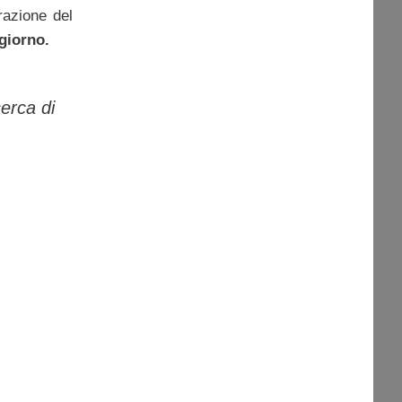
razione del
 giorno.
erca di