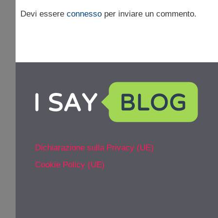
Devi essere
connesso
per inviare un commento.
Dichiarazione sulla Privacy (UE)
Cookie Policy (UE)