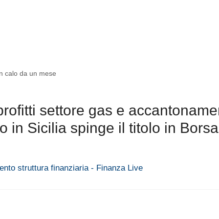
 in calo da un mese
a
rofitti settore gas e accantoname
n Sicilia spinge il titolo in Borsa
ento struttura finanziaria - Finanza Live