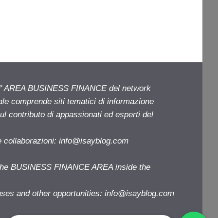
ell' AREA BUSINESS FINANCE del network
iale comprende siti tematici di informazione
l contributo di appassionati ed esperti del
e collaborazioni:
info@isayblog.com
f the BUSINESS FINANCE AREA inside the
ases and other opportunities:
info@isayblog.com