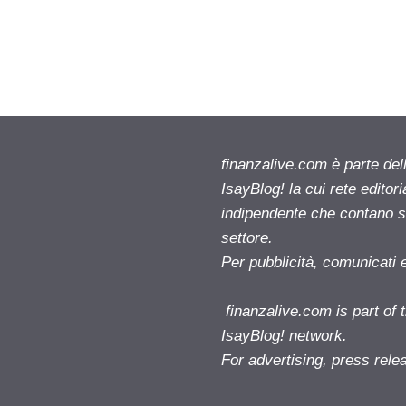
finanzalive.com è parte d
IsayBlog! la cui rete editor
indipendente che contano su
settore.
Per pubblicità, comunicati 
finanzalive.com is part o
IsayBlog! network.
For advertising, press rele