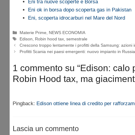
Eni tra nuove scoperte e Borsa
Eni ok in borsa dopo scoperta gas in Pakistan
Eni, scoperta idrocarburi nel Mare del Nord
Categorie
Materie Prime
,
NEWS ECONOMIA
Tag
Edison
,
Robin hood tax
,
semestrale
Crescono troppo lentamente i profitti della Samsung: azioni
Profitti Scania nei paesi emergenti: nuovo impianto in Russi
1 commento su “Edison: calo p
Robin Hood tax, ma giacimento i
Pingback:
Edison ottiene linea di credito per rafforzam
Lascia un commento