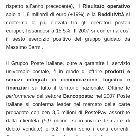
rispetto all’anno precedente), il
Risultato operativo
sale a 1,8 miliardi di euro (+19%) e la
Redditività
si
conferma la più elevata tra gli operatori postali
europei, fissandosi a 15,5%. Il 2007 si conferma così
il sesto esercizio positivo del gruppo guidato da
Massimo Sarmi.
Il Gruppo Poste Italiane, oltre a garantire il servizio
universale postale, è in grado di offrire
prodotti e
servizi integrati di comunicazione, logistici e
finanziari
su tutto il territorio nazionale. Ottime le
performance
del settore
Bancoposta
: nel 2007 Poste
Italiane si conferma leader nel mercato delle carte
prepagate con ben 3,5 milioni di PostePay assorbite
dalla clientela (5,9 milioni sono invece le carte di
debito vendute) e 5,2 milioni sono i conti correnti.