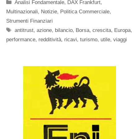
Categorie
Analisi Fondamentale
,
DAX Frankfurt
,
Multinazionali
,
Notizie
,
Politica Commerciale
,
Strumenti Finanziari
Tag
antitrust
,
azione
,
bilancio
,
Borsa
,
crescita
,
Europa
,
performance
,
redditività
,
ricavi
,
turismo
,
utile
,
viaggi