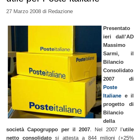
27 Marzo 2008
di
Redazione
Presentato
ieri dall’AD
Massimo
Sarmi, il
Bilancio
Consolidato
2007 di
Poste
Italiane
e il
progetto di
Bilancio
della
società Capogruppo per il 2007
. Nel 2007 l’
utile
netto consolidato
si attesta a 844 milioni (+25%