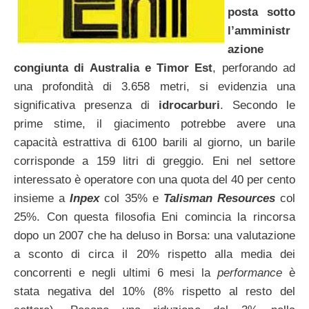
posta sotto
l’amministr
azione
congiunta di Australia e Timor Est
, perforando ad
una profondità di 3.658 metri, si evidenzia una
significativa presenza di
idrocarburi
. Secondo le
prime stime, il giacimento potrebbe avere una
capacità estrattiva di 6100 barili al giorno, un barile
corrisponde a 159 litri di greggio. Eni nel settore
interessato è operatore con una quota del 40 per cento
insieme a
Inpex
col 35% e
Talisman Resources
col
25%. Con questa filosofia Eni comincia la rincorsa
dopo un 2007 che ha deluso in Borsa: una valutazione
a sconto di circa il 20% rispetto alla media dei
concorrenti e negli ultimi 6 mesi la
performance
è
stata negativa del 10% (8% rispetto al resto del