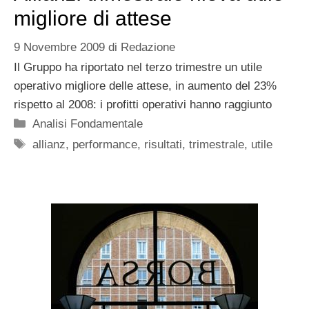
migliore di attese
9 Novembre 2009
di
Redazione
Il Gruppo ha riportato nel terzo trimestre un utile
operativo migliore delle attese, in aumento del 23%
rispetto al 2008: i profitti operativi hanno raggiunto
Categorie
Analisi Fondamentale
Tag
allianz
,
performance
,
risultati
,
trimestrale
,
utile