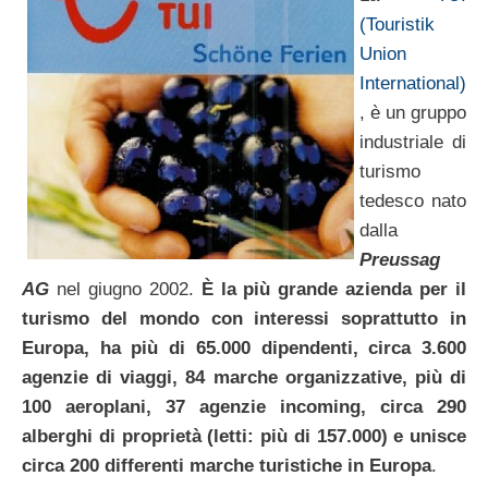
(Touristik
Union
International)
, è un gruppo
industriale di
turismo
tedesco nato
dalla
Preussag
AG
nel giugno 2002.
È la più grande azienda per il
turismo del mondo con interessi soprattutto in
Europa, ha più di 65.000 dipendenti, circa 3.600
agenzie di viaggi, 84 marche organizzative, più di
100 aeroplani, 37 agenzie incoming, circa 290
alberghi di proprietà (letti: più di 157.000) e unisce
circa 200 differenti marche turistiche in Europa
.