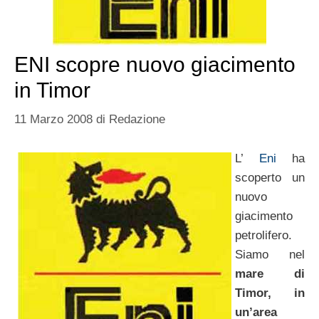
ENI scopre nuovo giacimento
in Timor
11 Marzo 2008
di
Redazione
L’
Eni
ha
scoperto un
nuovo
giacimento
petrolifero.
Siamo nel
mare di
Timor, in
un’area