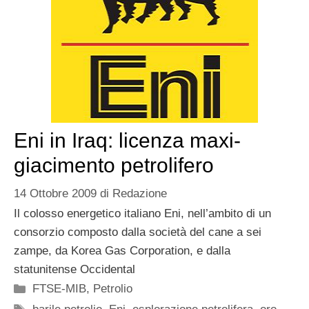
Eni in Iraq: licenza maxi-
giacimento petrolifero
14 Ottobre 2009
di
Redazione
Il colosso energetico italiano Eni, nell’ambito di un
consorzio composto dalla società del cane a sei
zampe, da Korea Gas Corporation, e dalla
statunitense Occidental
Categorie
FTSE-MIB
,
Petrolio
Tag