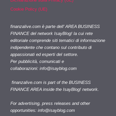
Dichiarazione sulla Privacy (UE)
Cookie Policy (UE)
finanzalive.com è parte dell' AREA BUSINESS
FINANCE del network IsayBlog! la cui rete
editoriale comprende siti tematici di informazione
indipendente che contano sul contributo di
appassionati ed esperti del settore.
Per pubblicità, comunicati e
collaborazioni:
info@isayblog.com
finanzalive.com is part of the BUSINESS
FINANCE AREA inside the IsayBlog! network.
For advertising, press releases and other
opportunities:
info@isayblog.com