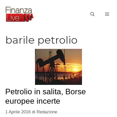
Vai
al
ME
contenuto
barile petrolio
Petrolio in salita, Borse
europee incerte
1 Aprile 2016
di
Redazione