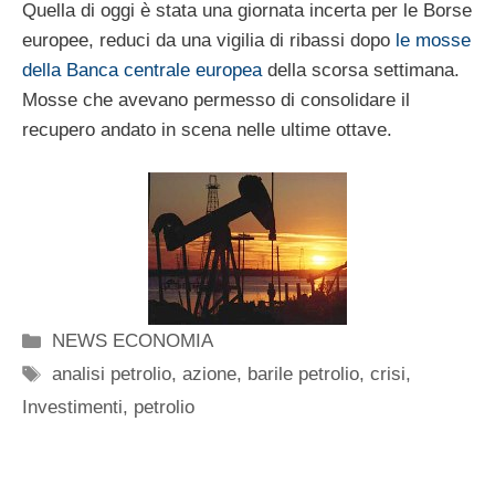
Quella di oggi è stata una giornata incerta per le Borse
europee, reduci da una vigilia di ribassi dopo
le mosse
della Banca centrale europea
della scorsa settimana.
Mosse che avevano permesso di consolidare il
recupero andato in scena nelle ultime ottave.
Categorie
NEWS ECONOMIA
Tag
analisi petrolio
,
azione
,
barile petrolio
,
crisi
,
Investimenti
,
petrolio