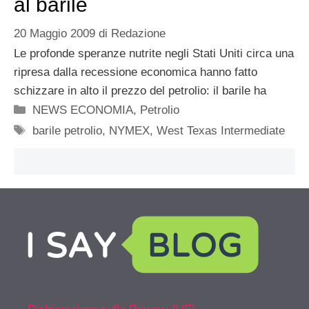
al barile
20 Maggio 2009
di
Redazione
Le profonde speranze nutrite negli Stati Uniti circa una
ripresa dalla recessione economica hanno fatto
schizzare in alto il prezzo del petrolio: il barile ha
Categorie
NEWS ECONOMIA
,
Petrolio
Tag
barile petrolio
,
NYMEX
,
West Texas Intermediate