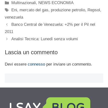
Categorie
Multinazionali
,
NEWS ECONOMIA
Tag
Eni
,
mercato del gas
,
produzione petrolio
,
Repsol
,
venezuela
Banco Central de Venezuela: +2% per il Pil nel
2011
Analisi Tecnica: Lunedì senza volumi
Lascia un commento
Devi essere
connesso
per inviare un commento.