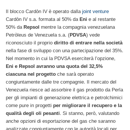
Il blocco Cardòn IV è operato dalla
joint venture
Cardòn IV s.a. formata al 50% da
Eni
e al restante
50% da
Repsol
mentre la compagnia venezuelana
Petròleus de Venezuela s.a. (
PDVSA
) vede
riconosciuto il proprio
diritto di entrare nella società
nella fase di sviluppo con una partecipazione del 35%.
Nel momento in cui la PDVSA eserciterà l’opzione,
Eni e Repsol avranno una quota del 32,5%
ciascuna nel progetto
che sarà operato
congiuntamente dalle tre compagnie. Il mercato del
Venezuela riesce ad assorbire il gas prodotto da Perla
per gli impianti di generazione elettrica e petrolchimici
come pure in progetti
per migliorare il recupero e la
qualità degli oli pesanti
. Si stanno, però, valutando
anche opzioni di esportazione del gas che saranno
analizzate congiuntamente con le autorità locali per