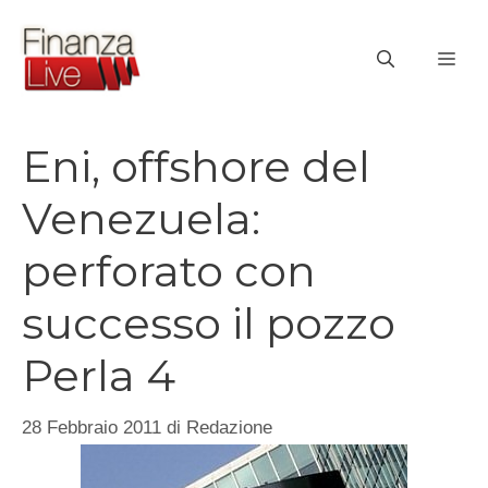
Vai
al
ME
contenuto
Eni, offshore del
Venezuela:
perforato con
successo il pozzo
Perla 4
28 Febbraio 2011
di
Redazione