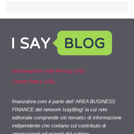
Dichiarazione sulla Privacy (UE)
Cookie Policy (UE)
finanzalive.com è parte dell' AREA BUSINESS
FINANCE del network IsayBlog! la cui rete
editoriale comprende siti tematici di informazione
indipendente che contano sul contributo di
appassionati ed esperti del settore.