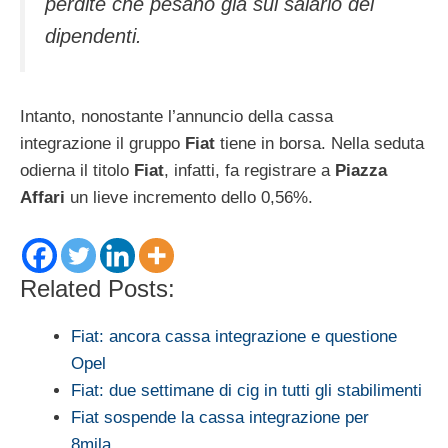
perdite che pesano già sul salario dei
dipendenti.
Intanto, nonostante l’annuncio della cassa
integrazione il gruppo
Fiat
tiene in borsa. Nella seduta
odierna il titolo
Fiat
, infatti, fa registrare a
Piazza
Affari
un lieve incremento dello 0,56%.
Related Posts:
Fiat: ancora cassa integrazione e questione
Opel
Fiat: due settimane di cig in tutti gli stabilimenti
Fiat sospende la cassa integrazione per
8mila…