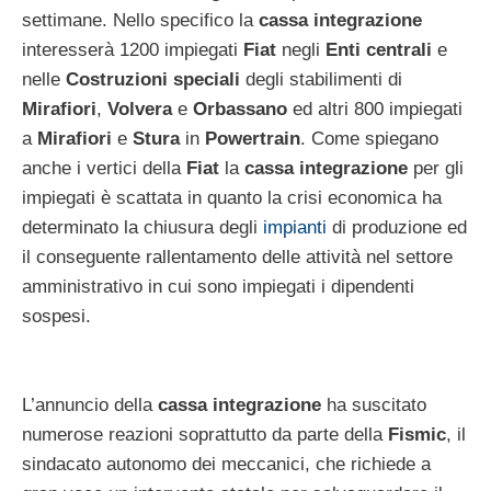
settimane. Nello specifico la
cassa integrazione
interesserà 1200 impiegati
Fiat
negli
Enti centrali
e
nelle
Costruzioni speciali
degli stabilimenti di
Mirafiori
,
Volvera
e
Orbassano
ed altri 800 impiegati
a
Mirafiori
e
Stura
in
Powertrain
. Come spiegano
anche i vertici della
Fiat
la
cassa integrazione
per gli
impiegati è scattata in quanto la crisi economica ha
determinato la chiusura degli
impiant
i
di produzione ed
il conseguente rallentamento delle attività nel settore
amministrativo in cui sono impiegati i dipendenti
sospesi.
L’annuncio della
cassa integrazione
ha suscitato
numerose reazioni soprattutto da parte della
Fismic
, il
sindacato autonomo dei meccanici, che richiede a