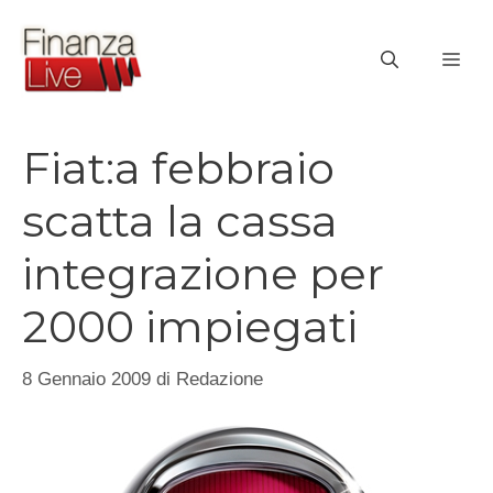
Vai
al
ME
contenuto
Fiat:a febbraio
scatta la cassa
integrazione per
2000 impiegati
8 Gennaio 2009
di
Redazione