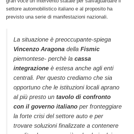
gran voce un intervento statale per salvaguardare il
settore automobilistico italiano e al proposito ha
previsto una serie di manifestazioni nazionali.
La situazione è preoccupante-spiega
Vincenzo Aragona
della
Fismic
piemontese- perchè la
cassa
integrazione
è estesa anche agli enti
centrali. Per questo crediamo che sia
opportuno che le istituzioni locali aprano
al più presto un
tavolo di confronto
con il governo italiano
per fronteggiare
la forte crisi del settore auto e per
trovare soluzioni finalizzate a contenere