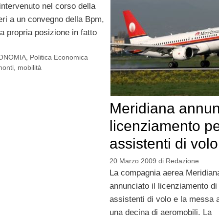
intervenuto nel corso della
ieri a un convegno della Bpm,
a propria posizione in fatto
ONOMIA
,
Politica Economica
monti
,
mobilità
Meridiana annunc
licenziamento pe
assistenti di volo
20 Marzo 2009
di
Redazione
La compagnia aerea Meridian
annunciato il licenziamento di
assistenti di volo e la messa a
una decina di aeromobili. La