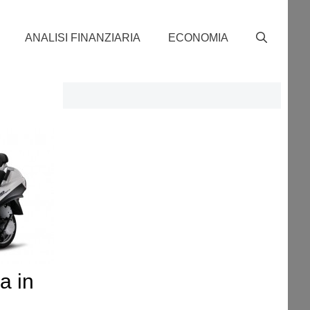
ANALISI FINANZIARIA
ECONOMIA
a in