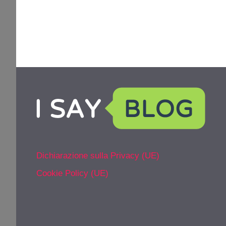
Dichiarazione sulla Privacy (UE)
Cookie Policy (UE)