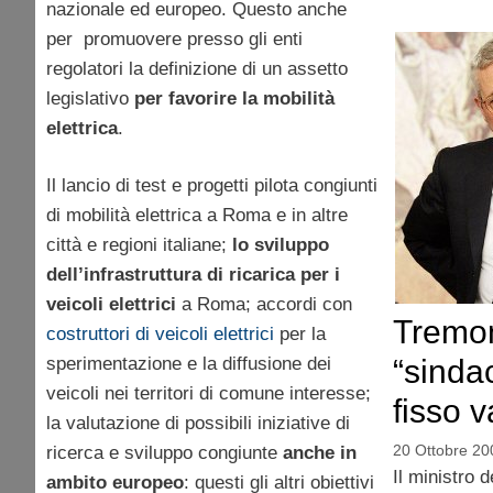
nazionale ed europeo. Questo anche
per promuovere presso gli enti
regolatori la definizione di un assetto
legislativo
per favorire la mobilità
elettrica
.
Il lancio di test e progetti pilota congiunti
di mobilità elettrica a Roma e in altre
città e regioni italiane;
lo sviluppo
dell’infrastruttura di ricarica per i
veicoli elettrici
a Roma; accordi con
Tremon
costruttori di veicoli elettrici
per la
“sindac
sperimentazione e la diffusione dei
veicoli nei territori di comune interesse;
fisso v
la valutazione di possibili iniziative di
20 Ottobre 20
ricerca e sviluppo congiunte
anche in
Il ministro 
ambito europeo
: questi gli altri obiettivi