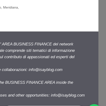
o
,
Meridiana
,
ell' AREA BUSINESS FINANCE del network
iale comprende siti tematici di informazione
l contributo di appassionati ed esperti del
e collaborazioni:
info@isayblog.com
f the BUSINESS FINANCE AREA inside the
ases and other opportunities:
info@isayblog.com