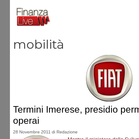
Vai
al
contenuto
mobilità
Termini Imerese, presidio per
operai
28 Novembre 2011
di
Redazione