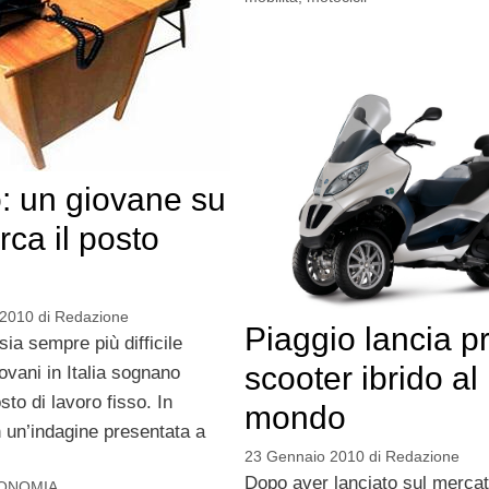
: un giovane su
rca il posto
 2010
di
Redazione
Piaggio lancia p
ia sempre più difficile
scooter ibrido al
iovani in Italia sognano
sto di lavoro fisso. In
mondo
 un’indagine presentata a
23 Gennaio 2010
di
Redazione
Dopo aver lanciato sul mercat
ONOMIA