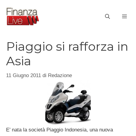
Vai
al
ME
contenuto
Piaggio si rafforza in
Asia
11 Giugno 2011
di
Redazione
E’ nata la società Piaggio Indonesia, una nuova