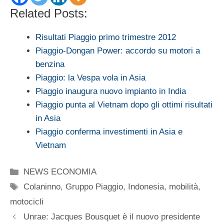
Related Posts:
Risultati Piaggio primo trimestre 2012
Piaggio-Dongan Power: accordo su motori a
benzina
Piaggio: la Vespa vola in Asia
Piaggio inaugura nuovo impianto in India
Piaggio punta al Vietnam dopo gli ottimi risultati
in Asia
Piaggio conferma investimenti in Asia e
Vietnam
Categorie
NEWS ECONOMIA
Tag
Colaninno
,
Gruppo Piaggio
,
Indonesia
,
mobilità
,
motocicli
Unrae: Jacques Bousquet è il nuovo presidente