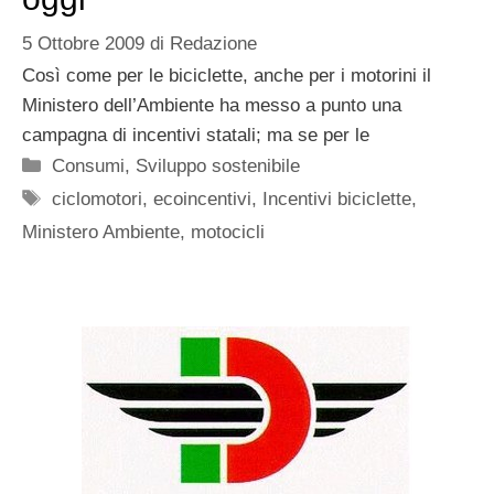
5 Ottobre 2009
di
Redazione
Così come per le biciclette, anche per i motorini il
Ministero dell’Ambiente ha messo a punto una
campagna di incentivi statali; ma se per le
Categorie
Consumi
,
Sviluppo sostenibile
Tag
ciclomotori
,
ecoincentivi
,
Incentivi biciclette
,
Ministero Ambiente
,
motocicli