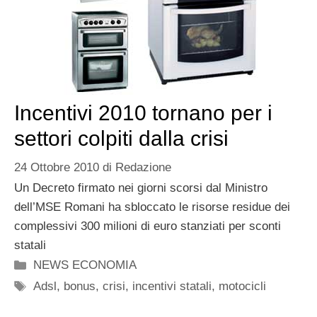
Incentivi 2010 tornano per i
settori colpiti dalla crisi
24 Ottobre 2010
di
Redazione
Un Decreto firmato nei giorni scorsi dal Ministro
dell’MSE Romani ha sbloccato le risorse residue dei
complessivi 300 milioni di euro stanziati per sconti
statali
Categorie
NEWS ECONOMIA
Tag
Adsl
,
bonus
,
crisi
,
incentivi statali
,
motocicli