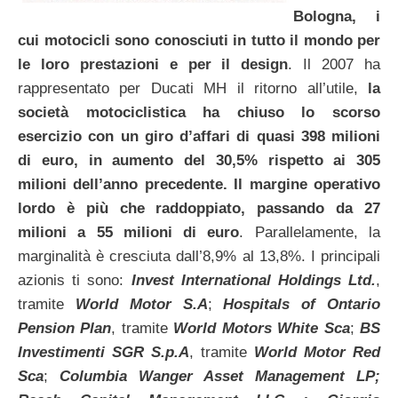
Bologna, i
cui motocicli sono conosciuti in tutto il mondo per
le loro prestazioni e per il design
. Il 2007 ha
rappresentato per Ducati MH il ritorno all’utile,
la
società motociclistica ha chiuso lo scorso
esercizio con un giro d’affari di quasi 398 milioni
di euro, in aumento del 30,5% rispetto ai 305
milioni dell’anno precedente. Il margine operativo
lordo è più che raddoppiato, passando da 27
milioni a 55 milioni di euro
. Parallelamente, la
marginalità è cresciuta dall’8,9% al 13,8%. I principali
azionis ti sono:
Invest International Holdings Ltd.
,
tramite
World Motor S.A
;
Hospitals of Ontario
Pension Plan
, tramite
World Motors White Sca
;
BS
Investimenti SGR S.p.A
, tramite
World Motor Red
Sca
;
Columbia Wanger Asset Management LP;