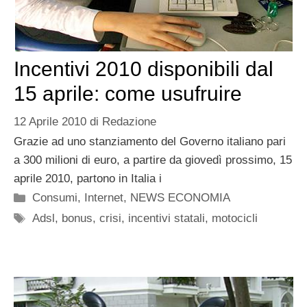
Incentivi 2010 disponibili dal
15 aprile: come usufruire
12 Aprile 2010
di
Redazione
Grazie ad uno stanziamento del Governo italiano pari
a 300 milioni di euro, a partire da giovedì prossimo, 15
aprile 2010, partono in Italia i
Categorie
Consumi
,
Internet
,
NEWS ECONOMIA
Tag
Adsl
,
bonus
,
crisi
,
incentivi statali
,
motocicli