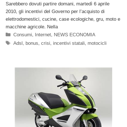
Sarebbero dovuti partire domani, martedì 6 aprile
2010, gli incentivi del Governo per l’acquisto di
elettrodomestici, cucine, case ecologiche, gru, moto e
macchine agricole. Nella
Categorie
Consumi
,
Internet
,
NEWS ECONOMIA
Tag
Adsl
,
bonus
,
crisi
,
incentivi statali
,
motocicli