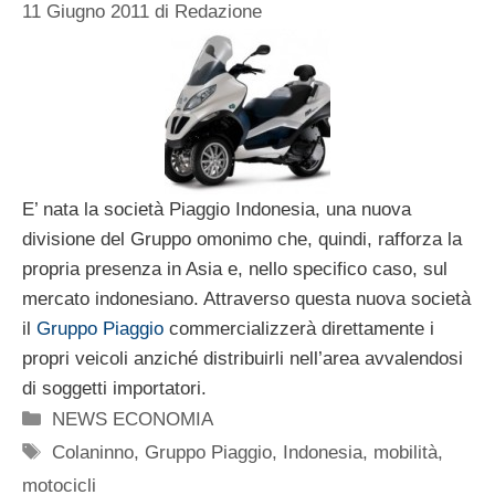
11 Giugno 2011
di
Redazione
E’ nata la società Piaggio Indonesia, una nuova
divisione del Gruppo omonimo che, quindi, rafforza la
propria presenza in Asia e, nello specifico caso, sul
mercato indonesiano. Attraverso questa nuova società
il
Gruppo Piaggio
commercializzerà direttamente i
propri veicoli anziché distribuirli nell’area avvalendosi
di soggetti importatori.
Categorie
NEWS ECONOMIA
Tag
Colaninno
,
Gruppo Piaggio
,
Indonesia
,
mobilità
,
motocicli