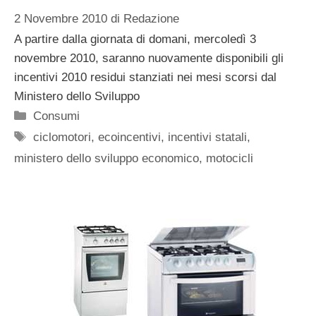
2 Novembre 2010
di
Redazione
A partire dalla giornata di domani, mercoledì 3
novembre 2010, saranno nuovamente disponibili gli
incentivi 2010 residui stanziati nei mesi scorsi dal
Ministero dello Sviluppo
Categorie
Consumi
Tag
ciclomotori
,
ecoincentivi
,
incentivi statali
,
ministero dello sviluppo economico
,
motocicli