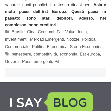
sanare i conti pubblici. Lo stesso dicasi per l’
Asia e
molti paesi dell’Est Europa
.
Questi paesi in
passato sono stati debitori, adesso, nel
complesso, sono creditori.
Categorie
Brasile
,
Cina
,
Consumi
,
Fair Value
,
India
,
Investimenti
,
Mercati Emergenti
,
Notizie
,
Politica
Commerciale
,
Politica Economica
,
Storia Economica
Tag
benessere
,
competitività
,
economia
,
Est europa
,
Governi
,
Paesi emergenti
,
Pil