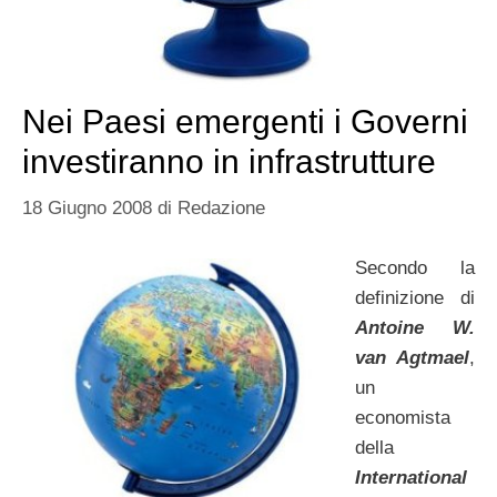
Nei Paesi emergenti i Governi
investiranno in infrastrutture
18 Giugno 2008
di
Redazione
Secondo la
definizione di
Antoine W.
van Agtmael
,
un
economista
della
International