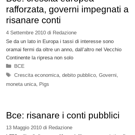
rafforzata, governi impegnati a
risanare conti
4 Settembre 2010
di
Redazione
Se da un lato in Europa i tassi di interesse sono
oramai fermi da oltre un anno, dall’altro nel Vecchio
Continente la ripresa non solo
Categorie
BCE
Tag
Crescita economica
,
debito pubblico
,
Governi
,
moneta unica
,
Pigs
Bce: risanare i conti pubblici
13 Maggio 2010
di
Redazione