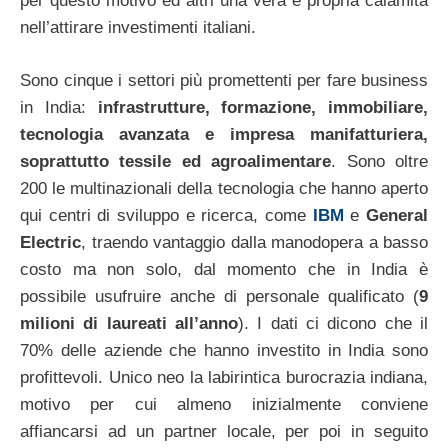
per questo motivo ed altri una vera e propria calamita
nell’attirare investimenti italiani.
Sono cinque i settori più promettenti per fare business
in India:
infrastrutture, formazione, immobiliare,
tecnologia avanzata e impresa manifatturiera,
soprattutto tessile ed agroalimentare
. Sono oltre
200 le multinazionali della tecnologia che hanno aperto
qui centri di sviluppo e ricerca, come
IBM
e
General
Electric
, traendo vantaggio dalla manodopera a basso
costo ma non solo, dal momento che in India è
possibile usufruire anche di personale qualificato (
9
milioni di laureati all’anno
). I dati ci dicono che il
70% delle aziende che hanno investito in India sono
profittevoli. Unico neo la labirintica burocrazia indiana,
motivo per cui almeno inizialmente conviene
affiancarsi ad un partner locale, per poi in seguito