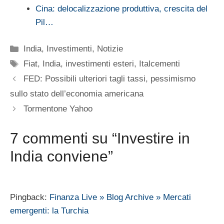
Cina: delocalizzazione produttiva, crescita del
Pil…
Categorie
India
,
Investimenti
,
Notizie
Tag
Fiat
,
India
,
investimenti esteri
,
Italcementi
FED: Possibili ulteriori tagli tassi, pessimismo
sullo stato dell’economia americana
Tormentone Yahoo
7 commenti su “Investire in
India conviene”
Pingback:
Finanza Live » Blog Archive » Mercati
emergenti: la Turchia