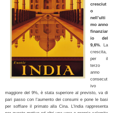
cresciut
o
nell’ulti
mo anno
finanziar
io del
9,6%
. La
crescita,
per il
terzo
anno
consecut
ivo
maggiore del 9%, è stata superiore al previsto, va di
pari passo con l’aumento dei consumi e pone le basi
per soffiare il primato alla Cina. L’India rappresenta